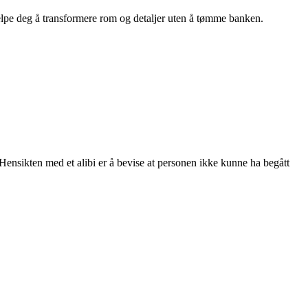
hjelpe deg å transformere rom og detaljer uten å tømme banken.
t. Hensikten med et alibi er å bevise at personen ikke kunne ha begått