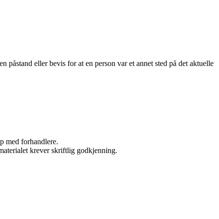
n påstand eller bevis for at en person var et annet sted på det aktuelle
kap med forhandlere.
aterialet krever skriftlig godkjenning.