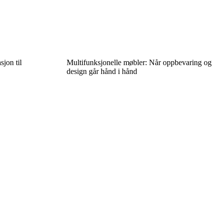
sjon til
Multifunksjonelle møbler: Når oppbevaring og
design går hånd i hånd