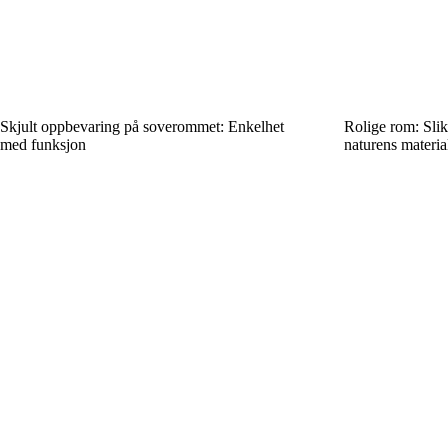
Skjult oppbevaring på soverommet: Enkelhet
Rolige rom: Slik
med funksjon
naturens materia