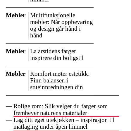
Møbler
Multifunksjonelle
møbler: Når oppbevaring
og design går hånd i
hånd
Møbler
La årstidens farger
inspirere din boligstil
Møbler
Komfort møter estetikk:
Finn balansen i
stueinnredningen din
Rolige rom: Slik velger du farger som
fremhever naturens materialer
Lag ditt eget utekjøkken – inspirasjon til
matlaging under åpen himmel