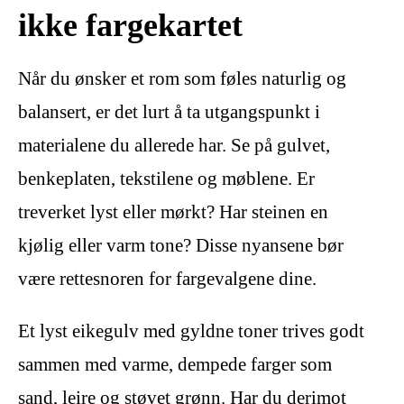
ikke fargekartet
Når du ønsker et rom som føles naturlig og
balansert, er det lurt å ta utgangspunkt i
materialene du allerede har. Se på gulvet,
benkeplaten, tekstilene og møblene. Er
treverket lyst eller mørkt? Har steinen en
kjølig eller varm tone? Disse nyansene bør
være rettesnoren for fargevalgene dine.
Et lyst eikegulv med gyldne toner trives godt
sammen med varme, dempede farger som
sand, leire og støvet grønn. Har du derimot