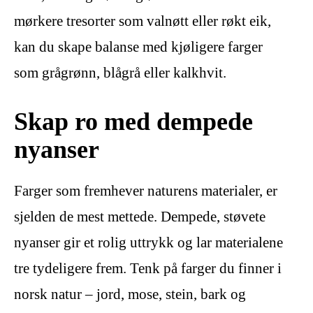
mørkere tresorter som valnøtt eller røkt eik,
kan du skape balanse med kjøligere farger
som grågrønn, blågrå eller kalkhvit.
Skap ro med dempede
nyanser
Farger som fremhever naturens materialer, er
sjelden de mest mettede. Dempede, støvete
nyanser gir et rolig uttrykk og lar materialene
tre tydeligere frem. Tenk på farger du finner i
norsk natur – jord, mose, stein, bark og