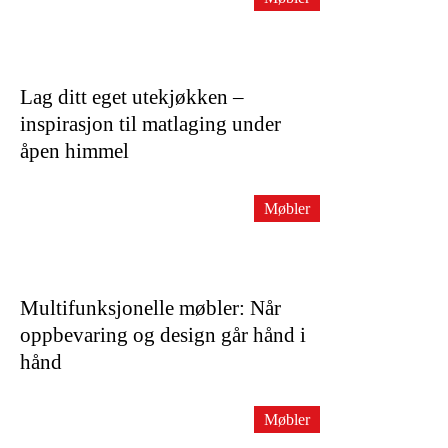
Lag ditt eget utekjøkken –
inspirasjon til matlaging under
åpen himmel
Møbler
Multifunksjonelle møbler: Når
oppbevaring og design går hånd i
hånd
Møbler