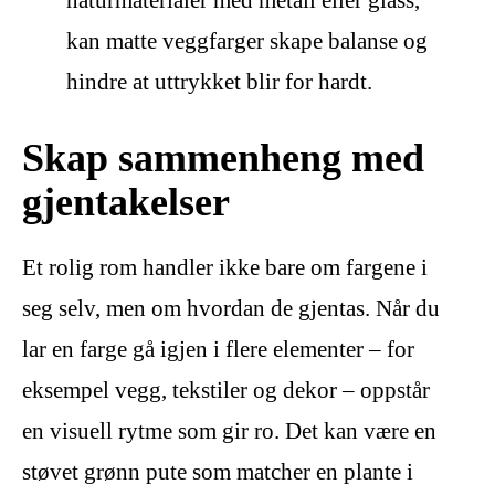
naturmaterialer med metall eller glass,
kan matte veggfarger skape balanse og
hindre at uttrykket blir for hardt.
Skap sammenheng med
gjentakelser
Et rolig rom handler ikke bare om fargene i
seg selv, men om hvordan de gjentas. Når du
lar en farge gå igjen i flere elementer – for
eksempel vegg, tekstiler og dekor – oppstår
en visuell rytme som gir ro. Det kan være en
støvet grønn pute som matcher en plante i