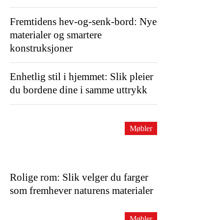
Fremtidens hev-og-senk-bord: Nye
materialer og smartere
konstruksjoner
Enhetlig stil i hjemmet: Slik pleier
du bordene dine i samme uttrykk
Møbler
Rolige rom: Slik velger du farger
som fremhever naturens materialer
Møbler