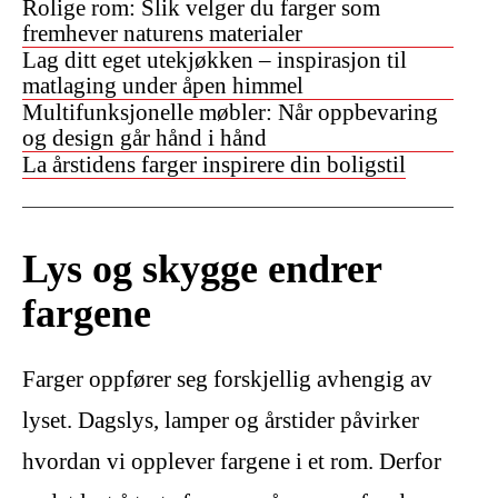
Rolige rom: Slik velger du farger som
fremhever naturens materialer
Lag ditt eget utekjøkken – inspirasjon til
matlaging under åpen himmel
Multifunksjonelle møbler: Når oppbevaring
og design går hånd i hånd
La årstidens farger inspirere din boligstil
Lys og skygge endrer
fargene
Farger oppfører seg forskjellig avhengig av
lyset. Dagslys, lamper og årstider påvirker
hvordan vi opplever fargene i et rom. Derfor