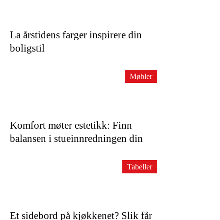
La årstidens farger inspirere din
boligstil
Møbler
Komfort møter estetikk: Finn
balansen i stueinnredningen din
Tabeller
Et sidebord på kjøkkenet? Slik får