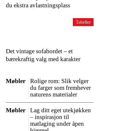
du ekstra avlastningsplass
Tabeller
Det vintage sofabordet – et
bærekraftig valg med karakter
Møbler
Rolige rom: Slik velger
du farger som fremhever
naturens materialer
Møbler
Lag ditt eget utekjøkken
– inspirasjon til
matlaging under åpen
himmel