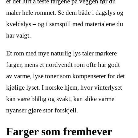
er det lurt å teste fargene på veggen før du
maler hele rommet. Se dem både i dagslys og
kveldslys – og i samspill med materialene du
har valgt.
Et rom med mye naturlig lys tåler mørkere
farger, mens et nordvendt rom ofte har godt
av varme, lyse toner som kompenserer for det
kjølige lyset. I norske hjem, hvor vinterlyset
kan være blålig og svakt, kan slike varme
nyanser gjøre stor forskjell.
Farger som fremhever