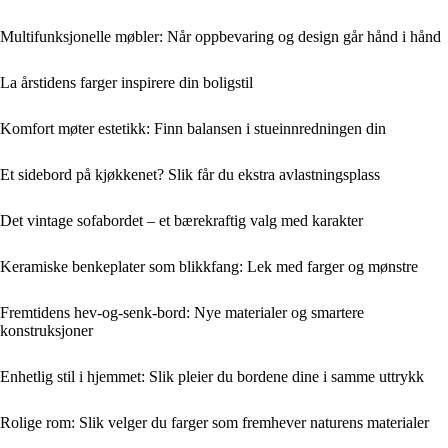
Multifunksjonelle møbler: Når oppbevaring og design går hånd i hånd
La årstidens farger inspirere din boligstil
Komfort møter estetikk: Finn balansen i stueinnredningen din
Et sidebord på kjøkkenet? Slik får du ekstra avlastningsplass
Det vintage sofabordet – et bærekraftig valg med karakter
Keramiske benkeplater som blikkfang: Lek med farger og mønstre
Fremtidens hev-og-senk-bord: Nye materialer og smartere
konstruksjoner
Enhetlig stil i hjemmet: Slik pleier du bordene dine i samme uttrykk
Rolige rom: Slik velger du farger som fremhever naturens materialer