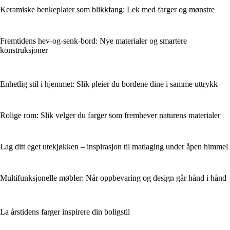
Keramiske benkeplater som blikkfang: Lek med farger og mønstre
Fremtidens hev-og-senk-bord: Nye materialer og smartere
konstruksjoner
Enhetlig stil i hjemmet: Slik pleier du bordene dine i samme uttrykk
Rolige rom: Slik velger du farger som fremhever naturens materialer
Lag ditt eget utekjøkken – inspirasjon til matlaging under åpen himmel
Multifunksjonelle møbler: Når oppbevaring og design går hånd i hånd
La årstidens farger inspirere din boligstil