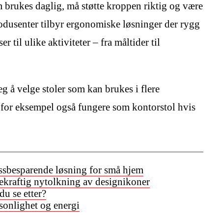
 brukes daglig, må støtte kroppen riktig og være
rodusenter tilbyr ergonomiske løsninger der rygg
er til ulike aktiviteter – fra måltider til
eg å velge stoler som kan brukes i flere
for eksempel også fungere som kontorstol hvis
assbesparende løsning for små hjem
rekraftig nytolkning av designikoner
du se etter?
sonlighet og energi