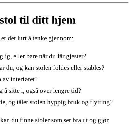
stol til ditt hjem
 er det lurt å tenke gjennom:
lig, eller bare når du får gjester?
 du, og kan stolen foldes eller stables?
n av interiøret?
 å sitte i, også over lengre tid?
de, og tåler stolen hyppig bruk og flytting?
 kan du finne stoler som ser bra ut og gjør