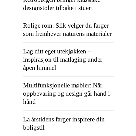
designstoler tilbake i stuen
Rolige rom: Slik velger du farger
som fremhever naturens materialer
Lag ditt eget utekjøkken –
inspirasjon til matlaging under
åpen himmel
Multifunksjonelle møbler: Når
oppbevaring og design går hånd i
hånd
La årstidens farger inspirere din
boligstil