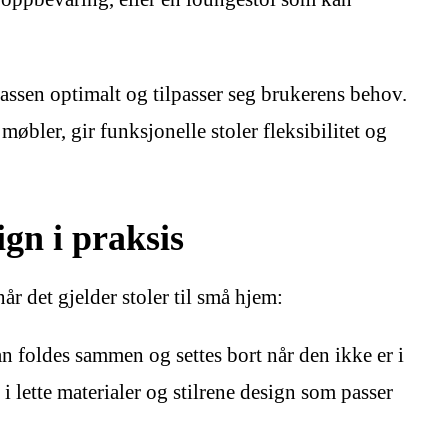
plassen optimalt og tilpasser seg brukerens behov.
møbler, gir funksjonelle stoler fleksibilitet og
gn i praksis
år det gjelder stoler til små hjem:
n foldes sammen og settes bort når den ikke er i
i lette materialer og stilrene design som passer