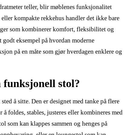
ratmeter teller, blir møblenes funksjonalitet
er eller kompakte rekkehus handler det ikke bare
ger som kombinerer komfort, fleksibilitet og
 et godt eksempel på hvordan moderne
sjon på en måte som gjør hverdagen enklere og
funksjonell stol?
 sted å sitte. Den er designet med tanke på flere
å foldes, stables, justeres eller kombineres med
stol som kan klappes sammen og henges på
oppbevaring, eller en loungestol som kan