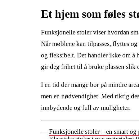
Et hjem som føles st
Funksjonelle stoler viser hvordan små
Når møblene kan tilpasses, flyttes og
og fleksibelt. Det handler ikke om å 
gir deg frihet til å bruke plassen slik
I en tid der mange bor på mindre area
men en nødvendighet. Med riktig desi
innbydende og full av muligheter.
Funksjonelle stoler – en smart og