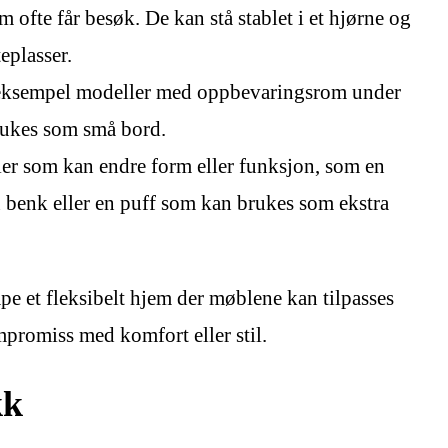
m ofte får besøk. De kan stå stablet i et hjørne og
teplasser.
eksempel modeller med oppbevaringsrom under
brukes som små bord.
ler som kan endre form eller funksjon, som en
en benk eller en puff som kan brukes som ekstra
pe et fleksibelt hjem der møblene kan tilpasses
mpromiss med komfort eller stil.
kk