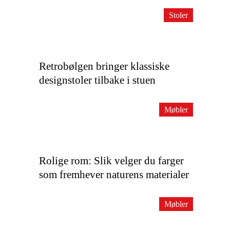
Stoler
Retrobølgen bringer klassiske
designstoler tilbake i stuen
Møbler
Rolige rom: Slik velger du farger
som fremhever naturens materialer
Møbler