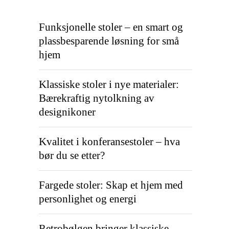
Funksjonelle stoler – en smart og
plassbesparende løsning for små
hjem
Klassiske stoler i nye materialer:
Bærekraftig nytolkning av
designikoner
Kvalitet i konferansestoler – hva
bør du se etter?
Fargede stoler: Skap et hjem med
personlighet og energi
Retrobølgen bringer klassiske