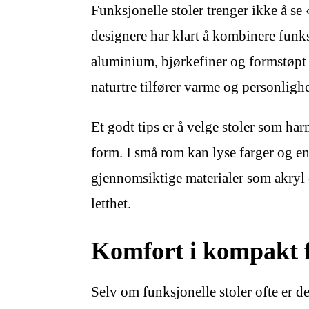
Funksjonelle stoler trenger ikke å se 
designere har klart å kombinere funks
aluminium, bjørkefiner og formstøpt p
naturtre tilfører varme og personlighe
Et godt tips er å velge stoler som har
form. I små rom kan lyse farger og enk
gjennomsiktige materialer som akryl el
letthet.
Komfort i kompakt 
Selv om funksjonelle stoler ofte er d