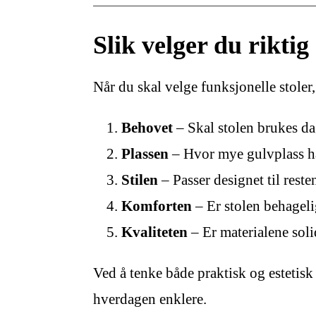
Slik velger du riktig 
Når du skal velge funksjonelle stoler,
Behovet
– Skal stolen brukes dag
Plassen
– Hvor mye gulvplass har
Stilen
– Passer designet til reste
Komforten
– Er stolen behagelig
Kvaliteten
– Er materialene soli
Ved å tenke både praktisk og estetisk
hverdagen enklere.