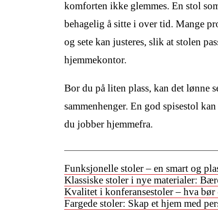
komforten ikke glemmes. En stol som
behagelig å sitte i over tid. Mange p
og sete kan justeres, slik at stolen pass
hjemmekontor.
Bor du på liten plass, kan det lønne s
sammenhenger. En god spisestol kan 
du jobber hjemmefra.
Funksjonelle stoler – en smart og pl
Klassiske stoler i nye materialer: Bæ
Kvalitet i konferansestoler – hva bør 
Fargede stoler: Skap et hjem med per