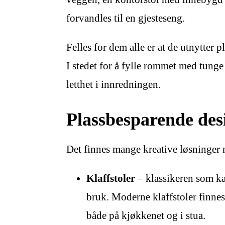
forvandles til en gjesteseng.
Felles for dem alle er at de utnytter 
I stedet for å fylle rommet med tunge 
letthet i innredningen.
Plassbesparende desi
Det finnes mange kreative løsninger n
Klaffstoler
– klassikeren som ka
bruk. Moderne klaffstoler finnes 
både på kjøkkenet og i stua.