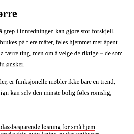
ørre
 grep i innredningen kan gjøre stor forskjell.
 brukes på flere måter, føles hjemmet mer åpent
ha færre ting, men om å velge de riktige – de som
 du ønsker.
ler, er funksjonelle møbler ikke bare en trend,
gn kan selv den minste bolig føles romslig,
 plassbesparende løsning for små hjem