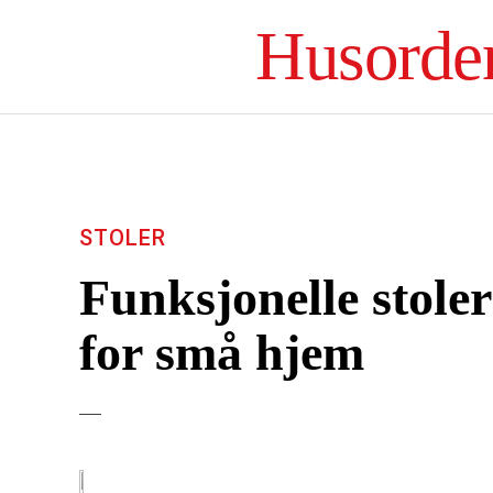
Husorde
STOLER
Funksjonelle stole
for små hjem