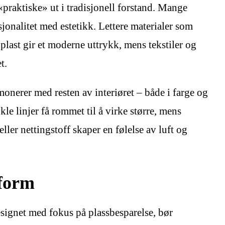
«praktiske» ut i tradisjonell forstand. Mange
jonalitet med estetikk. Lettere materialer som
last gir et moderne uttrykk, mens tekstiler og
t.
monerer med resten av interiøret – både i farge og
le linjer få rommet til å virke større, mens
ler nettingstoff skaper en følelse av luft og
form
esignet med fokus på plassbesparelse, bør