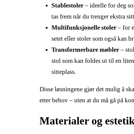
Stablestoler
– ideelle for deg so
tas frem når du trenger ekstra sit
Multifunksjonelle stoler
– for 
setet eller stoler som også kan 
Transformerbare møbler
– sto
stol som kan foldes ut til en lit
sitteplass.
Disse løsningene gjør det mulig å ska
etter behov – uten at du må gå på ko
Materialer og esteti