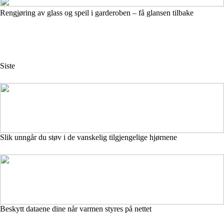
Rengjøring av glass og speil i garderoben – få glansen tilbake
Siste
Slik unngår du støv i de vanskelig tilgjengelige hjørnene
Beskytt dataene dine når varmen styres på nettet