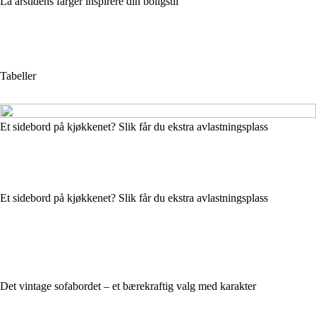
La årstidens farger inspirere din boligstil
Tabeller
Et sidebord på kjøkkenet? Slik får du ekstra avlastningsplass
Et sidebord på kjøkkenet? Slik får du ekstra avlastningsplass
Det vintage sofabordet – et bærekraftig valg med karakter