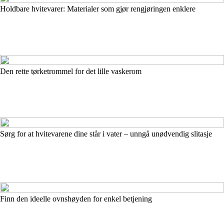
Holdbare hvitevarer: Materialer som gjør rengjøringen enklere
Den rette tørketrommel for det lille vaskerom
Sørg for at hvitevarene dine står i vater – unngå unødvendig slitasje
Finn den ideelle ovnshøyden for enkel betjening