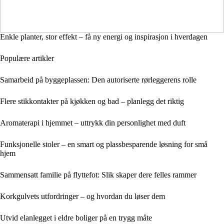
Enkle planter, stor effekt – få ny energi og inspirasjon i hverdagen
Populære artikler
Samarbeid på byggeplassen: Den autoriserte rørleggerens rolle
Flere stikkontakter på kjøkken og bad – planlegg det riktig
Aromaterapi i hjemmet – uttrykk din personlighet med duft
Funksjonelle stoler – en smart og plassbesparende løsning for små
hjem
Sammensatt familie på flyttefot: Slik skaper dere felles rammer
Korkgulvets utfordringer – og hvordan du løser dem
Utvid elanlegget i eldre boliger på en trygg måte