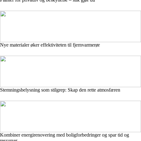
Nye materialer øker effektiviteten til fjernvarmerør
Stemningsbelysning som stilgrep: Skap den rette atmosfæren
Kombiner energirenovering med boligforbedringer og spar tid og
ressurser