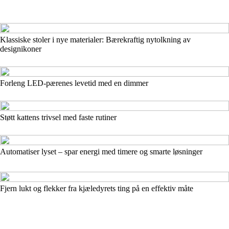
Klassiske stoler i nye materialer: Bærekraftig nytolkning av
designikoner
Forleng LED-pærenes levetid med en dimmer
Støtt kattens trivsel med faste rutiner
Automatiser lyset – spar energi med timere og smarte løsninger
Fjern lukt og flekker fra kjæledyrets ting på en effektiv måte