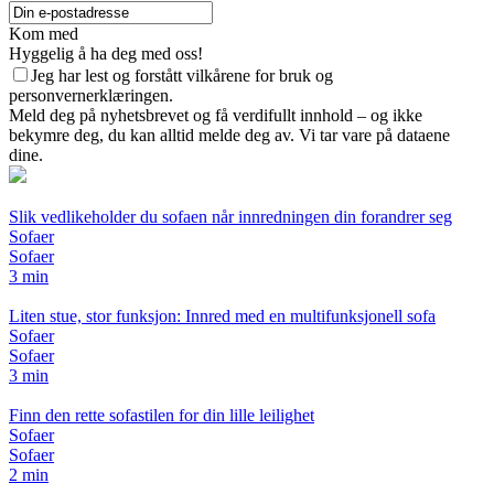
Kom med
Hyggelig å ha deg med oss!
Jeg har lest og forstått vilkårene for bruk og
personvernerklæringen.
Meld deg på nyhetsbrevet og få verdifullt innhold – og ikke
bekymre deg, du kan alltid melde deg av. Vi tar vare på dataene
dine.
Slik vedlikeholder du sofaen når innredningen din forandrer seg
Sofaer
Sofaer
3 min
Liten stue, stor funksjon: Innred med en multifunksjonell sofa
Sofaer
Sofaer
3 min
Finn den rette sofastilen for din lille leilighet
Sofaer
Sofaer
2 min