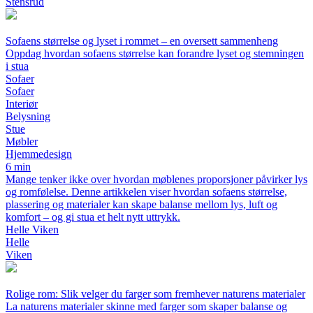
Stensrud
Sofaens størrelse og lyset i rommet – en oversett sammenheng
Oppdag hvordan sofaens størrelse kan forandre lyset og stemningen
i stua
Sofaer
Sofaer
Interiør
Belysning
Stue
Møbler
Hjemmedesign
6 min
Mange tenker ikke over hvordan møblenes proporsjoner påvirker lys
og romfølelse. Denne artikkelen viser hvordan sofaens størrelse,
plassering og materialer kan skape balanse mellom lys, luft og
komfort – og gi stua et helt nytt uttrykk.
Helle Viken
Helle
Viken
Rolige rom: Slik velger du farger som fremhever naturens materialer
La naturens materialer skinne med farger som skaper balanse og