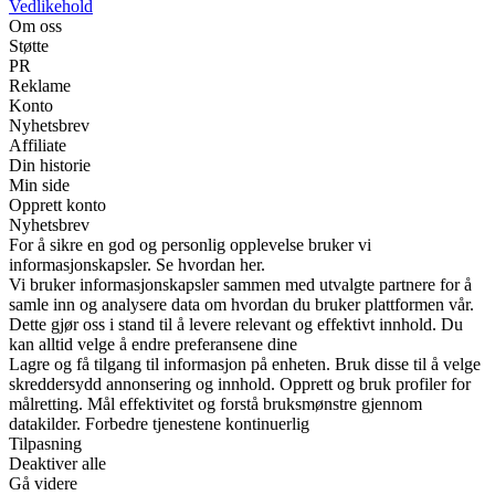
Vedlikehold
Om oss
Støtte
PR
Reklame
Konto
Nyhetsbrev
Affiliate
Din historie
Min side
Opprett konto
Nyhetsbrev
For å sikre en god og personlig opplevelse bruker vi
informasjonskapsler. Se hvordan her.
Vi bruker informasjonskapsler sammen med utvalgte partnere for å
samle inn og analysere data om hvordan du bruker plattformen vår.
Dette gjør oss i stand til å levere relevant og effektivt innhold. Du
kan alltid velge å endre preferansene dine
Lagre og få tilgang til informasjon på enheten. Bruk disse til å velge
skreddersydd annonsering og innhold. Opprett og bruk profiler for
målretting. Mål effektivitet og forstå bruksmønstre gjennom
datakilder. Forbedre tjenestene kontinuerlig
Tilpasning
Deaktiver alle
Gå videre