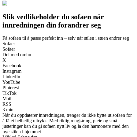
Slik vedlikeholder du sofaen når
innredningen din forandrer seg
Få sofaen til å passe perfekt inn – selv når stilen i stuen endrer seg
Sofaer
Sofaer
Del med omhu
X
Facebook
Instagram
LinkedIn
YouTube
Pinterest
TikTok
Mail
RSS
3 min
Når du oppdaterer innredningen, trenger du ikke bytte ut sofaen for
å få et helhetlig uttrykk. Med riktig rengjøring, pleie og små
justeringer kan du gi sofaen nytt liv og la den harmonere med den
nye stilen i hjemmet.