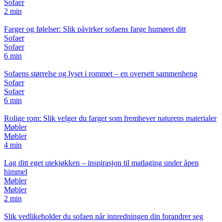
Sofaer
2 min
Farger og følelser: Slik påvirker sofaens farge humøret ditt
Sofaer
Sofaer
6 min
Sofaens størrelse og lyset i rommet – en oversett sammenheng
Sofaer
Sofaer
6 min
Rolige rom: Slik velger du farger som fremhever naturens materialer
Møbler
Møbler
4 min
Lag ditt eget utekjøkken – inspirasjon til matlaging under åpen
himmel
Møbler
Møbler
2 min
Slik vedlikeholder du sofaen når innredningen din forandrer seg