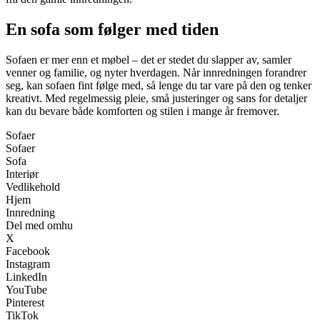
En sofa som følger med tiden
Sofaen er mer enn et møbel – det er stedet du slapper av, samler
venner og familie, og nyter hverdagen. Når innredningen forandrer
seg, kan sofaen fint følge med, så lenge du tar vare på den og tenker
kreativt. Med regelmessig pleie, små justeringer og sans for detaljer
kan du bevare både komforten og stilen i mange år fremover.
Sofaer
Sofaer
Sofa
Interiør
Vedlikehold
Hjem
Innredning
Del med omhu
X
Facebook
Instagram
LinkedIn
YouTube
Pinterest
TikTok