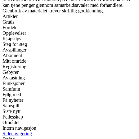
kan tjene penger gjennom samarbeidsavtaler med forhandlere.
Gjenbruk av materialet krever skriftlig godkjenning.
Artikler
Gratis
Fordeler
Opplevelser
Kjøpstips
Steg for steg
Avspillinger
Abonnent
Mitt område
Registrering
Gebyrer
Avkastning
Funksjoner
Samfunn
Følg med
Få nyheter
Samspill
Siste nytt
Fellesskap
Området
Intern navigasjon
Sidenavigering