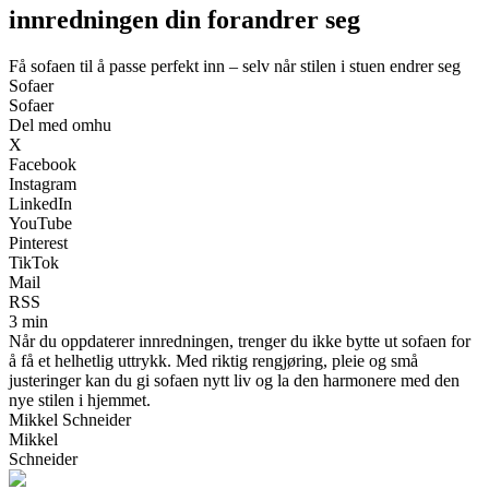
innredningen din forandrer seg
Få sofaen til å passe perfekt inn – selv når stilen i stuen endrer seg
Sofaer
Sofaer
Del med omhu
X
Facebook
Instagram
LinkedIn
YouTube
Pinterest
TikTok
Mail
RSS
3 min
Når du oppdaterer innredningen, trenger du ikke bytte ut sofaen for
å få et helhetlig uttrykk. Med riktig rengjøring, pleie og små
justeringer kan du gi sofaen nytt liv og la den harmonere med den
nye stilen i hjemmet.
Mikkel Schneider
Mikkel
Schneider