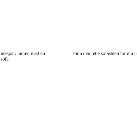
 funksjon: Innred med en
Finn den rette sofastilen for din li
 sofa