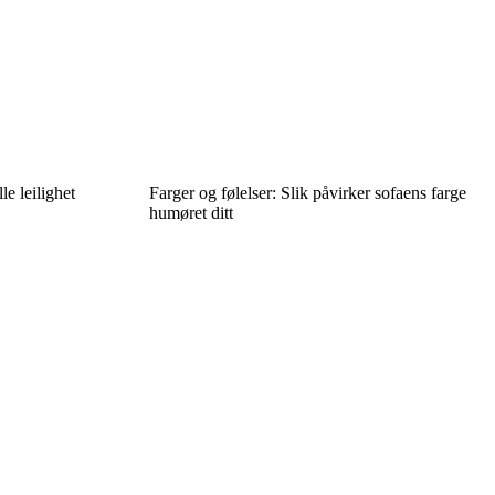
lle leilighet
Farger og følelser: Slik påvirker sofaens farge
humøret ditt