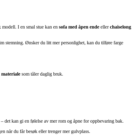
modell. I en smal stue kan en
sofa med åpen ende
eller
chaiselong
im stemning. Ønsker du litt mer personlighet, kan du tilføre farge
t materiale
som tåler daglig bruk.
en – det kan gi en følelse av mer rom og åpne for oppbevaring bak.
en når du får besøk eller trenger mer gulvplass.