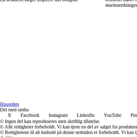
stueinnredninge
Husorden
Del med omhu
X
Facebook
Instagram
LinkedIn
YouTube
Pin
© Ingen del kan reproduseres uten skriftlig tillatelse.
© Alle rettigheter forbeholdt. Vi kan tjene en del av salget fra produkt
© Rettighetene til alt innhold på denne nettsiden er forbeholdt. Vi ka