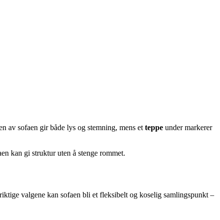
en av sofaen gir både lys og stemning, mens et
teppe
under markerer
en kan gi struktur uten å stenge rommet.
iktige valgene kan sofaen bli et fleksibelt og koselig samlingspunkt –