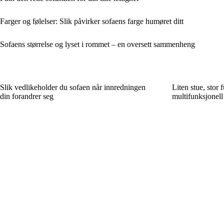
Farger og følelser: Slik påvirker sofaens farge humøret ditt
Sofaens størrelse og lyset i rommet – en oversett sammenheng
Slik vedlikeholder du sofaen når innredningen
Liten stue, stor
din forandrer seg
multifunksjonell