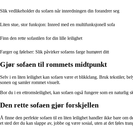
Slik vedlikeholder du sofaen når innredningen din forandrer seg
Liten stue, stor funksjon: Innred med en multifunksjonell sofa
Finn den rette sofastilen for din lille leilighet
Farger og følelser: Slik påvirker sofaens farge humøret ditt
Gjør sofaen til rommets midtpunkt
Selv i en liten leilighet kan sofaen være et blikkfang. Bruk tekstiler, 
sonen og samler rommet visuelt.
Bor du i en ettromsleilighet, kan sofaen også fungere som en naturlig 
Den rette sofaen gjør forskjellen
Å finne den perfekte sofaen til en liten leilighet handler ikke bare om
et sted der du kan slappe av, jobbe og være sosial, uten at det føles tran