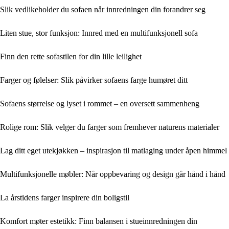
Slik vedlikeholder du sofaen når innredningen din forandrer seg
Liten stue, stor funksjon: Innred med en multifunksjonell sofa
Finn den rette sofastilen for din lille leilighet
Farger og følelser: Slik påvirker sofaens farge humøret ditt
Sofaens størrelse og lyset i rommet – en oversett sammenheng
Rolige rom: Slik velger du farger som fremhever naturens materialer
Lag ditt eget utekjøkken – inspirasjon til matlaging under åpen himmel
Multifunksjonelle møbler: Når oppbevaring og design går hånd i hånd
La årstidens farger inspirere din boligstil
Komfort møter estetikk: Finn balansen i stueinnredningen din