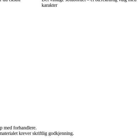
karakter
kap med forhandlere.
aterialet krever skriftlig godkjenning.