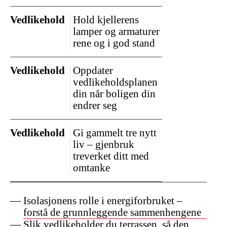
Vedlikehold
Hold kjellerens
lamper og armaturer
rene og i god stand
Vedlikehold
Oppdater
vedlikeholdsplanen
din når boligen din
endrer seg
Vedlikehold
Gi gammelt tre nytt
liv – gjenbruk
treverket ditt med
omtanke
Isolasjonens rolle i energiforbruket –
forstå de grunnleggende sammenhengene
Slik vedlikeholder du terrassen, så den