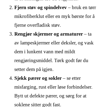
Fjern støv og spindelvev
– bruk en tørr
mikrofiberklut eller en myk børste for å
fjerne overfladisk støv.
Rengjør skjermer og armaturer
– ta
av lampeskjermer eller deksler, og vask
dem i lunkent vann med mildt
rengjøringsmiddel. Tørk godt før du
setter dem på igjen.
Sjekk pærer og sokler
– se etter
misfarging, rust eller løse forbindelser.
Bytt ut defekte pærer, og sørg for at
soklene sitter godt fast.