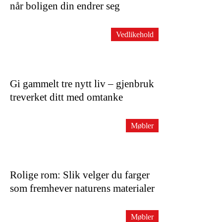
når boligen din endrer seg
Vedlikehold
Gi gammelt tre nytt liv – gjenbruk
treverket ditt med omtanke
Møbler
Rolige rom: Slik velger du farger
som fremhever naturens materialer
Møbler