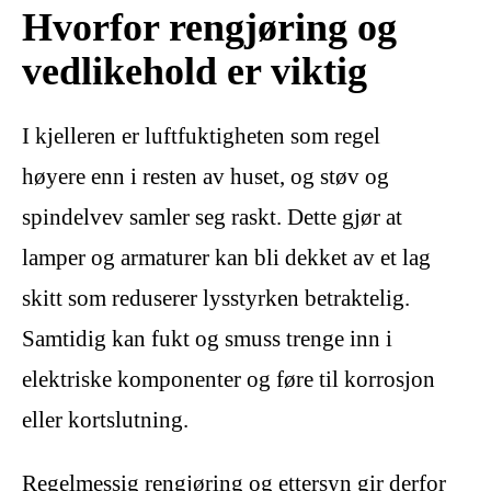
Hvorfor rengjøring og
vedlikehold er viktig
I kjelleren er luftfuktigheten som regel
høyere enn i resten av huset, og støv og
spindelvev samler seg raskt. Dette gjør at
lamper og armaturer kan bli dekket av et lag
skitt som reduserer lysstyrken betraktelig.
Samtidig kan fukt og smuss trenge inn i
elektriske komponenter og føre til korrosjon
eller kortslutning.
Regelmessig rengjøring og ettersyn gir derfor