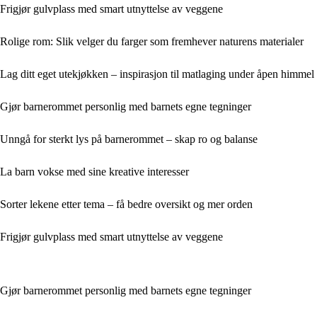
Frigjør gulvplass med smart utnyttelse av veggene
Rolige rom: Slik velger du farger som fremhever naturens materialer
Lag ditt eget utekjøkken – inspirasjon til matlaging under åpen himmel
Gjør barnerommet personlig med barnets egne tegninger
Unngå for sterkt lys på barnerommet – skap ro og balanse
La barn vokse med sine kreative interesser
Sorter lekene etter tema – få bedre oversikt og mer orden
Frigjør gulvplass med smart utnyttelse av veggene
Gjør barnerommet personlig med barnets egne tegninger