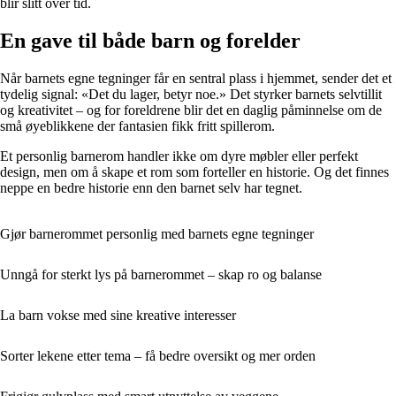
blir slitt over tid.
En gave til både barn og forelder
Når barnets egne tegninger får en sentral plass i hjemmet, sender det et
tydelig signal: «Det du lager, betyr noe.» Det styrker barnets selvtillit
og kreativitet – og for foreldrene blir det en daglig påminnelse om de
små øyeblikkene der fantasien fikk fritt spillerom.
Et personlig barnerom handler ikke om dyre møbler eller perfekt
design, men om å skape et rom som forteller en historie. Og det finnes
neppe en bedre historie enn den barnet selv har tegnet.
Gjør barnerommet personlig med barnets egne tegninger
Unngå for sterkt lys på barnerommet – skap ro og balanse
La barn vokse med sine kreative interesser
Sorter lekene etter tema – få bedre oversikt og mer orden