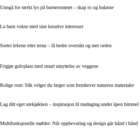
Unngå for sterkt lys på barnerommet – skap ro og balanse
La barn vokse med sine kreative interesser
Sorter lekene etter tema – få bedre oversikt og mer orden
Frigjør gulvplass med smart utnyttelse av veggene
Rolige rom: Slik velger du farger som fremhever naturens materialer
Lag ditt eget utekjøkken – inspirasjon til matlaging under åpen himmel
Multifunksjonelle møbler: Når oppbevaring og design går hånd i hånd