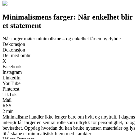
Minimalismens farger: Når enkelhet blir
et statement
Når farger møter minimalisme – og enkelhet får en ny dybde
Dekorasjon
Dekorasjon
Del med omhu
X
Facebook
Instagram
LinkedIn
YouTube
Pinterest
TikTok
Mail
RSS
2 min
Minimalisme handler ikke lenger bare om hvitt og nøytralt. I dagens
interiør får farger en sentral rolle som uttrykk for personlighet, ro og
bevissthet. Oppdag hvordan du kan bruke nyanser, materialer og lys
til å skape et minimalistisk hjem med karakter.