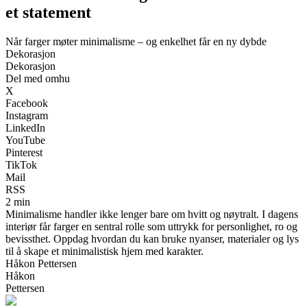
et statement
Når farger møter minimalisme – og enkelhet får en ny dybde
Dekorasjon
Dekorasjon
Del med omhu
X
Facebook
Instagram
LinkedIn
YouTube
Pinterest
TikTok
Mail
RSS
2 min
Minimalisme handler ikke lenger bare om hvitt og nøytralt. I dagens
interiør får farger en sentral rolle som uttrykk for personlighet, ro og
bevissthet. Oppdag hvordan du kan bruke nyanser, materialer og lys
til å skape et minimalistisk hjem med karakter.
Håkon Pettersen
Håkon
Pettersen