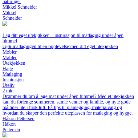
naturlige.
Mikkel Schneider
Mikkel
Schneider
Lag ditt eget utekjøkken – inspirasjon til matlaging under åpen
himmel
Gjør matlagingen til en opplevelse med ditt eget utekjøkken
Møbler
Møbler
Utekjøkken
Hage
Matlaging
Inspirasjon
Uteliv
2 min
Drømmer du om å lage mat under åpen himmel? Med et utekjøkken
kan du forlenge sommeren, samle venner og familie, og nyte gode
måltider ute i frisk luft. Få tips til planlegging, materialvalg og
hvordan du skaper den perfekte uteplassen for matlaging og hygge.
Håkon Pettersen
Håkon
Pettersen