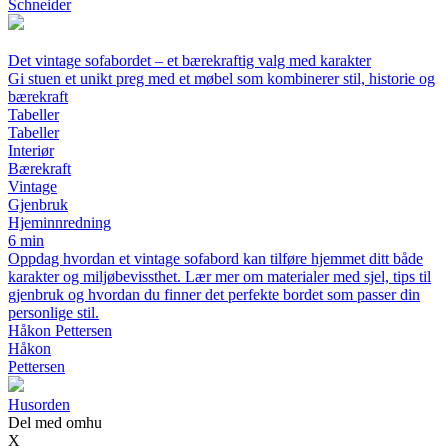
Schneider
Det vintage sofabordet – et bærekraftig valg med karakter
Gi stuen et unikt preg med et møbel som kombinerer stil, historie og
bærekraft
Tabeller
Tabeller
Interiør
Bærekraft
Vintage
Gjenbruk
Hjeminnredning
6 min
Oppdag hvordan et vintage sofabord kan tilføre hjemmet ditt både
karakter og miljøbevissthet. Lær mer om materialer med sjel, tips til
gjenbruk og hvordan du finner det perfekte bordet som passer din
personlige stil.
Håkon Pettersen
Håkon
Pettersen
Husorden
Del med omhu
X