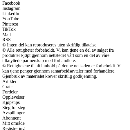
Facebook
Instagram
LinkedIn
YouTube
Pinterest
TikTok
Mail
RSS
© Ingen del kan reproduseres uten skriftlig tillatelse.
© Alle rettigheter forbeholdt. Vi kan tjene en del av salget fra
produkter kjøpt gjennom nettstedet vårt som en del av våre
tilknyttede partnerskap med forhandlere.
© Rettighetene til alt innhold på denne nettsiden er forbeholdt. Vi
kan tjene penger gjennom samarbeidsavtaler med forhandlere.
Gjenbruk av materialet krever skriftlig godkjenning.
Artikler
Gratis
Fordeler
Opplevelser
Kjøpstips
Steg for steg
Avspillinger
Abonnent
Mitt område
Registrering