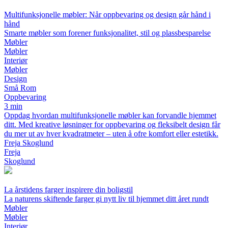
Multifunksjonelle møbler: Når oppbevaring og design går hånd i
hånd
Smarte møbler som forener funksjonalitet, stil og plassbesparelse
Møbler
Møbler
Interiør
Møbler
Design
Små Rom
Oppbevaring
3 min
Oppdag hvordan multifunksjonelle møbler kan forvandle hjemmet
ditt. Med kreative løsninger for oppbevaring og fleksibelt design får
du mer ut av hver kvadratmeter – uten å ofre komfort eller estetikk.
Freja Skoglund
Freja
Skoglund
La årstidens farger inspirere din boligstil
La naturens skiftende farger gi nytt liv til hjemmet ditt året rundt
Møbler
Møbler
Interiør