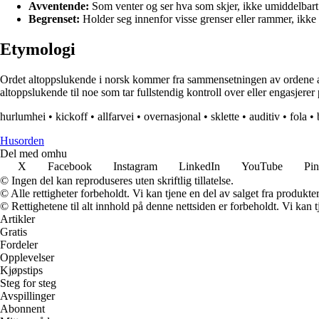
Avventende:
Som venter og ser hva som skjer, ikke umiddelbart
Begrenset:
Holder seg innenfor visse grenser eller rammer, ikke
Etymologi
Ordet altoppslukende i norsk kommer fra sammensetningen av ordene alt o
altoppslukende til noe som tar fullstendig kontroll over eller engasjerer 
hurlumhei
•
kickoff
•
allfarvei
•
overnasjonal
•
sklette
•
auditiv
•
fola
•
Husorden
Del med omhu
X
Facebook
Instagram
LinkedIn
YouTube
Pin
© Ingen del kan reproduseres uten skriftlig tillatelse.
© Alle rettigheter forbeholdt. Vi kan tjene en del av salget fra produkt
© Rettighetene til alt innhold på denne nettsiden er forbeholdt. Vi ka
Artikler
Gratis
Fordeler
Opplevelser
Kjøpstips
Steg for steg
Avspillinger
Abonnent