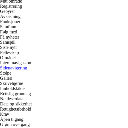
Mitt område
Registrering
Gebyrer
Avkastning
Funksjoner
Samfunn
Følg med
Få nyheter
Samspill
Siste nytt
Fellesskap
Området
Intern navigasjon
Sidenavigering
Stolpe
Galleri
Skrivehjørne
Innholdskilde
Rettslig grunnlag
Nettleserdata
Data og sikkerhet
Rettighetsforhold
Krav
Åpen tilgang
Grønn overgang