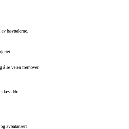
.
av høyttalerne.
jertet.
.
g å se veien fremover.
rekkevidde
 og avbalansert