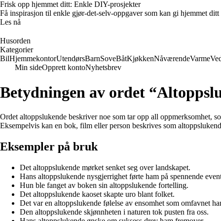
Frisk opp hjemmet ditt: Enkle DIY-prosjekter
Få inspirasjon til enkle gjør-det-selv-oppgaver som kan gi hjemmet ditt
Les nå
Husorden
Kategorier
Bil
Hjemmekontor
Utendørs
Barn
Sove
Båt
Kjøkken
Nåværende
Varme
Ved
Min side
Opprett konto
Nyhetsbrev
Betydningen av ordet “Altoppsl
Ordet altoppslukende beskriver noe som tar opp all oppmerksomhet, som s
Eksempelvis kan en bok, film eller person beskrives som altoppslukende
Eksempler på bruk
Det altoppslukende mørket senket seg over landskapet.
Hans altoppslukende nysgjerrighet førte ham på spennende event
Hun ble fanget av boken sin altoppslukende fortelling.
Det altoppslukende kaoset skapte uro blant folket.
Det var en altoppslukende følelse av ensomhet som omfavnet ha
Den altoppslukende skjønnheten i naturen tok pusten fra oss.
Hans altoppslukende ønske om suksess drev ham fremover.