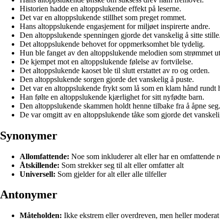
Historien hadde en altoppslukende effekt på leserne.
Det var en altoppslukende stillhet som preget rommet.
Hans altoppslukende engasjement for miljøet inspirerte andre.
Den altoppslukende spenningen gjorde det vanskelig å sitte stille
Det altoppslukende behovet for oppmerksomhet ble tydelig.
Hun ble fanget av den altoppslukende melodien som strømmet ut 
De kjempet mot en altoppslukende følelse av fortvilelse.
Det altoppslukende kaoset ble til slutt erstattet av ro og orden.
Den altoppslukende sorgen gjorde det vanskelig å puste.
Det var en altoppslukende frykt som lå som en klam hånd rundt h
Han følte en altoppslukende kjærlighet for sitt nyfødte barn.
Den altoppslukende skammen holdt henne tilbake fra å åpne seg
De var omgitt av en altoppslukende tåke som gjorde det vanskeli
Synonymer
Allomfattende:
Noe som inkluderer alt eller har en omfattende 
Åtskillende:
Som strekker seg til alt eller omfatter alt
Universell:
Som gjelder for alt eller alle tilfeller
Antonymer
Måteholden:
Ikke ekstrem eller overdreven, men heller moderat