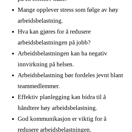
Mange opplever stress som følge av høy
arbeidsbelastning.
Hva kan gjøres for å redusere
arbeidsbelastningen på jobb?
Arbeidsbelastningen kan ha negativ
innvirkning på helsen.
Arbeidsbelastning bør fordeles jevnt blant
teammedlemmer.
Effektiv planlegging kan bidra til å
håndtere høy arbeidsbelastning.
God kommunikasjon er viktig for å
redusere arbeidsbelastningen.