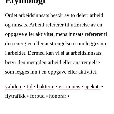
Etymologi
Ordet arbeidsinnsats består av to deler: arbeid
og innsats. Arbeid refererer til utførelse av en
oppgave eller aktivitet, mens innsats refererer til
den energien eller anstrengelsen som legges inn
i arbeidet. Dermed kan vi si at arbeidsinnsats
betyr den mengden arbeid eller anstrengelse
som legges inn i en oppgave eller aktivitet.
validere
•
tid
•
bakterie
•
vriompeis
•
apekatt
•
flytrafikk
•
forbud
•
honorar
•