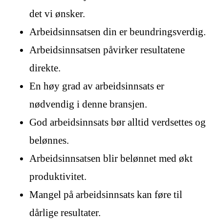
det vi ønsker.
Arbeidsinnsatsen din er beundringsverdig.
Arbeidsinnsatsen påvirker resultatene
direkte.
En høy grad av arbeidsinnsats er
nødvendig i denne bransjen.
God arbeidsinnsats bør alltid verdsettes og
belønnes.
Arbeidsinnsatsen blir belønnet med økt
produktivitet.
Mangel på arbeidsinnsats kan føre til
dårlige resultater.