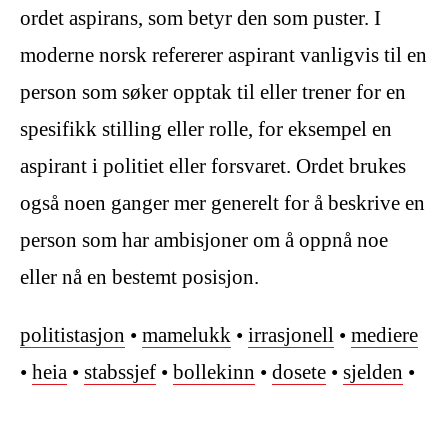
ordet aspirans, som betyr den som puster. I
moderne norsk refererer aspirant vanligvis til en
person som søker opptak til eller trener for en
spesifikk stilling eller rolle, for eksempel en
aspirant i politiet eller forsvaret. Ordet brukes
også noen ganger mer generelt for å beskrive en
person som har ambisjoner om å oppnå noe
eller nå en bestemt posisjon.
politistasjon
•
mamelukk
•
irrasjonell
•
mediere
•
heia
•
stabssjef
•
bollekinn
•
dosete
•
sjelden
•