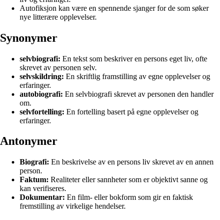
Autofiksjon kan være en spennende sjanger for de som søker
nye litterære opplevelser.
Synonymer
selvbiografi:
En tekst som beskriver en persons eget liv, ofte
skrevet av personen selv.
selvskildring:
En skriftlig framstilling av egne opplevelser og
erfaringer.
autobiografi:
En selvbiografi skrevet av personen den handler
om.
selvfortelling:
En fortelling basert på egne opplevelser og
erfaringer.
Antonymer
Biografi:
En beskrivelse av en persons liv skrevet av en annen
person.
Faktum:
Realiteter eller sannheter som er objektivt sanne og
kan verifiseres.
Dokumentar:
En film- eller bokform som gir en faktisk
fremstilling av virkelige hendelser.