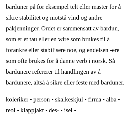
barduner på for eksempel telt eller master for å
sikre stabilitet og motstå vind og andre
påkjenninger. Ordet er sammensatt av bardun,
som er et tau eller en wire som brukes til å
forankre eller stabilisere noe, og endelsen -ere
som ofte brukes for å danne verb i norsk. Så
bardunere refererer til handlingen av å
bardunere, altså å sikre eller feste med barduner.
koleriker
•
person
•
skalkeskjul
•
firma
•
alba
•
reol
•
klappjakt
•
des-
•
isel
•