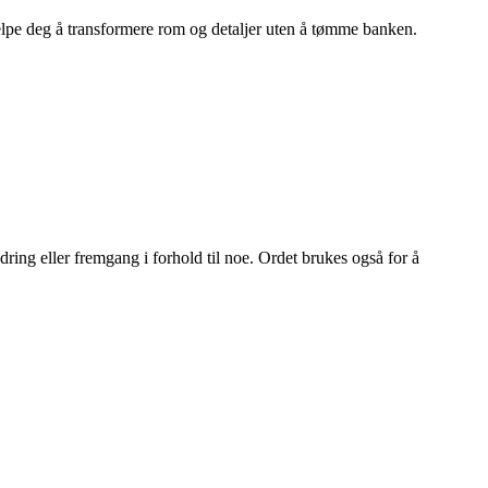
hjelpe deg å transformere rom og detaljer uten å tømme banken.
ring eller fremgang i forhold til noe. Ordet brukes også for å