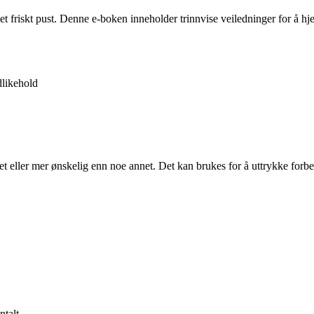
 et friskt pust. Denne e-boken inneholder trinnvise veiledninger for å 
likehold
t eller mer ønskelig enn noe annet. Det kan brukes for å uttrykke forbed
talt.