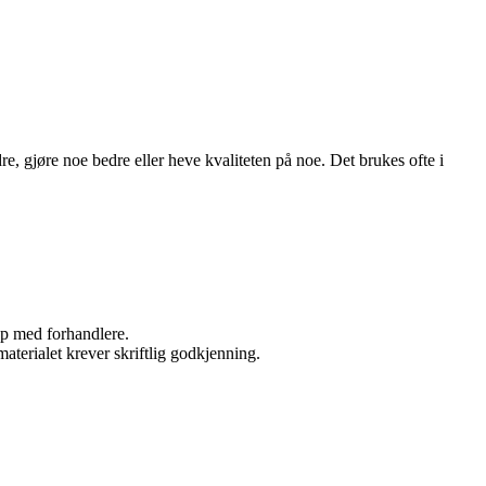
, gjøre noe bedre eller heve kvaliteten på noe. Det brukes ofte i
kap med forhandlere.
aterialet krever skriftlig godkjenning.