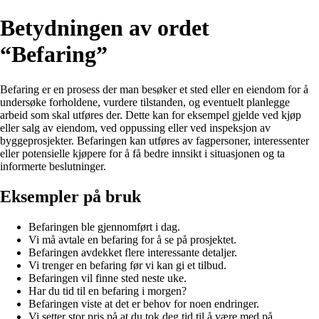
Betydningen av ordet
“Befaring”
Befaring er en prosess der man besøker et sted eller en eiendom for å
undersøke forholdene, vurdere tilstanden, og eventuelt planlegge
arbeid som skal utføres der. Dette kan for eksempel gjelde ved kjøp
eller salg av eiendom, ved oppussing eller ved inspeksjon av
byggeprosjekter. Befaringen kan utføres av fagpersoner, interessenter
eller potensielle kjøpere for å få bedre innsikt i situasjonen og ta
informerte beslutninger.
Eksempler på bruk
Befaringen ble gjennomført i dag.
Vi må avtale en befaring for å se på prosjektet.
Befaringen avdekket flere interessante detaljer.
Vi trenger en befaring før vi kan gi et tilbud.
Befaringen vil finne sted neste uke.
Har du tid til en befaring i morgen?
Befaringen viste at det er behov for noen endringer.
Vi setter stor pris på at du tok deg tid til å være med på