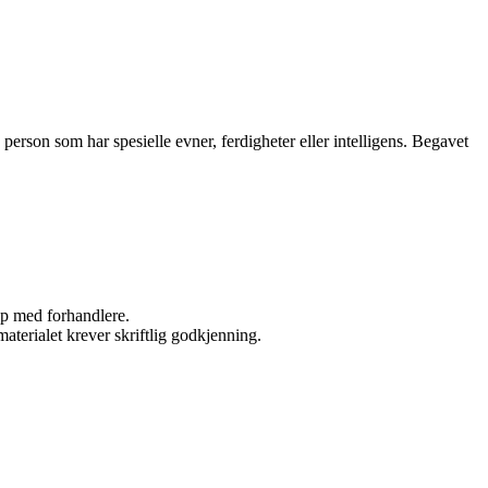
 person som har spesielle evner, ferdigheter eller intelligens. Begavet
kap med forhandlere.
aterialet krever skriftlig godkjenning.