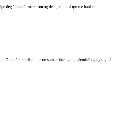
hjelpe deg å transformere rom og detaljer uten å tømme banken.
p. Det refererer til en person som er intelligent, talentfull og dyktig på