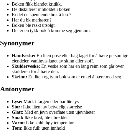
Boken fikk blandet kritikk.
De diskuterer innholdet i boken.
Er det en spennende bok å lese?
Har du bk markøren?
Boken ble raskt utsolgt.
Det er en tykk bok å komme seg gjennom.
Synonymer
Handveske:
En liten pose eller bag laget for å bære personlige
eiendeler, vanligvis laget av skinn eller stoff.
Skulderveske:
En veske som har en lang reim som går over
skulderen for å bære den.
Skrinn:
En liten og tynn bok som er enkel å bære med seg.
Antonymer
Lyse:
Mørk i fargen eller har lite lys
Stor:
Ikke liten; av betydelig størrelse
Glatt:
Med en jevn overflate uten ujevnheter
Smal:
Ikke bred; lite i bredden
Varm:
Ikke kald; høy temperatur
Tom:
Ikke full; uten innhold