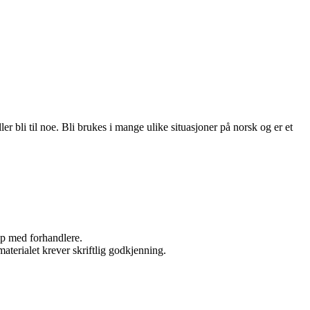
ler bli til noe. Bli brukes i mange ulike situasjoner på norsk og er et
kap med forhandlere.
aterialet krever skriftlig godkjenning.