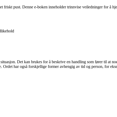
 et friskt pust. Denne e-boken inneholder trinnvise veiledninger for å 
likehold
 situasjon. Det kan brukes for å beskrive en handling som fører til at noe
e. Ordet har også forskjellige former avhengig av tid og person, for eksem