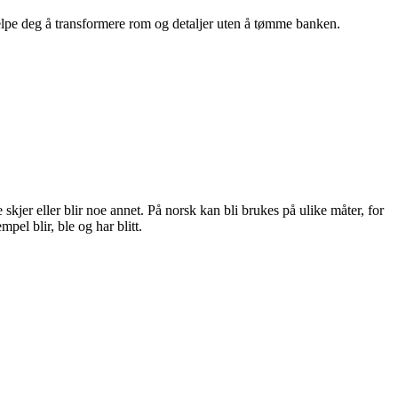
hjelpe deg å transformere rom og detaljer uten å tømme banken.
 skjer eller blir noe annet. På norsk kan bli brukes på ulike måter, for
pel blir, ble og har blitt.