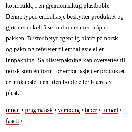
kosmetikk, i en gjennomsiktig plastboble.
Denne typen emballasje beskytter produktet og
gjør det enkelt å se innholdet uten å åpne
pakken. Blister betyr egentlig blære på norsk,
og pakning refererer til emballasje eller
innpakning. Så blisterpakning kan oversettes til
norsk som en form for emballasje der produktet
er innkapslet i en liten boble eller blære av
plast.
innen
•
pragmatisk
•
vemodig
•
taper
•
jungel
•
fasett
•