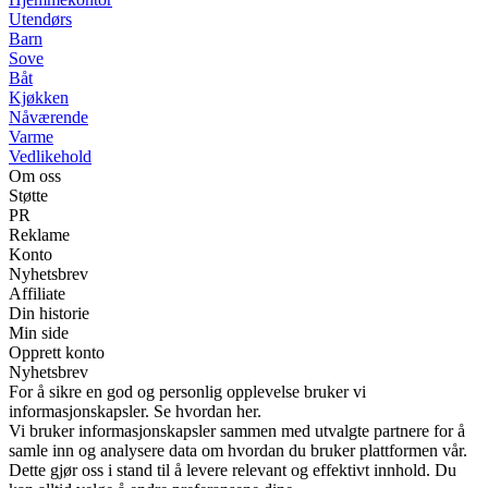
Utendørs
Barn
Sove
Båt
Kjøkken
Nåværende
Varme
Vedlikehold
Om oss
Støtte
PR
Reklame
Konto
Nyhetsbrev
Affiliate
Din historie
Min side
Opprett konto
Nyhetsbrev
For å sikre en god og personlig opplevelse bruker vi
informasjonskapsler. Se hvordan her.
Vi bruker informasjonskapsler sammen med utvalgte partnere for å
samle inn og analysere data om hvordan du bruker plattformen vår.
Dette gjør oss i stand til å levere relevant og effektivt innhold. Du