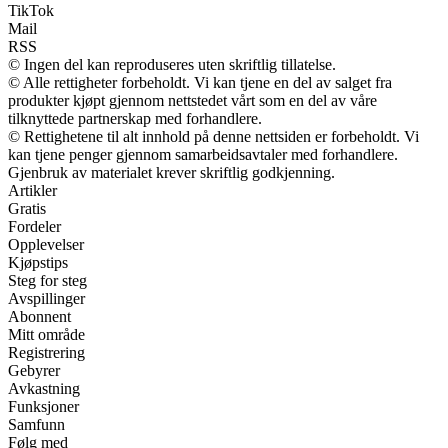
TikTok
Mail
RSS
© Ingen del kan reproduseres uten skriftlig tillatelse.
© Alle rettigheter forbeholdt. Vi kan tjene en del av salget fra
produkter kjøpt gjennom nettstedet vårt som en del av våre
tilknyttede partnerskap med forhandlere.
© Rettighetene til alt innhold på denne nettsiden er forbeholdt. Vi
kan tjene penger gjennom samarbeidsavtaler med forhandlere.
Gjenbruk av materialet krever skriftlig godkjenning.
Artikler
Gratis
Fordeler
Opplevelser
Kjøpstips
Steg for steg
Avspillinger
Abonnent
Mitt område
Registrering
Gebyrer
Avkastning
Funksjoner
Samfunn
Følg med