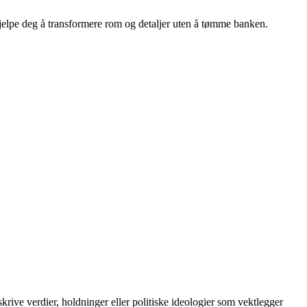
 hjelpe deg å transformere rom og detaljer uten å tømme banken.
skrive verdier, holdninger eller politiske ideologier som vektlegger