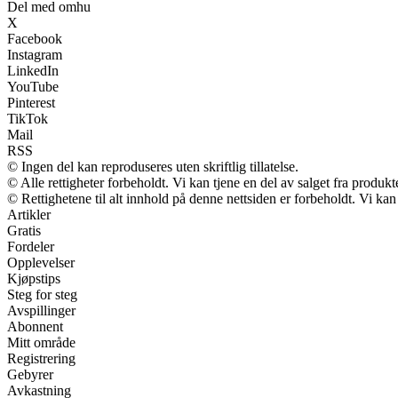
Del med omhu
X
Facebook
Instagram
LinkedIn
YouTube
Pinterest
TikTok
Mail
RSS
© Ingen del kan reproduseres uten skriftlig tillatelse.
© Alle rettigheter forbeholdt. Vi kan tjene en del av salget fra produk
© Rettighetene til alt innhold på denne nettsiden er forbeholdt. Vi k
Artikler
Gratis
Fordeler
Opplevelser
Kjøpstips
Steg for steg
Avspillinger
Abonnent
Mitt område
Registrering
Gebyrer
Avkastning