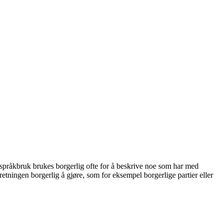
k språkbruk brukes borgerlig ofte for å beskrive noe som har med
etningen borgerlig å gjøre, som for eksempel borgerlige partier eller