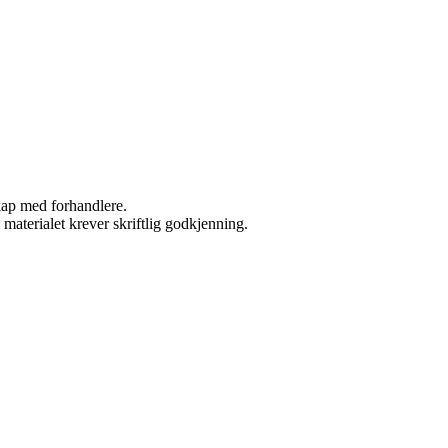
skap med forhandlere.
materialet krever skriftlig godkjenning.