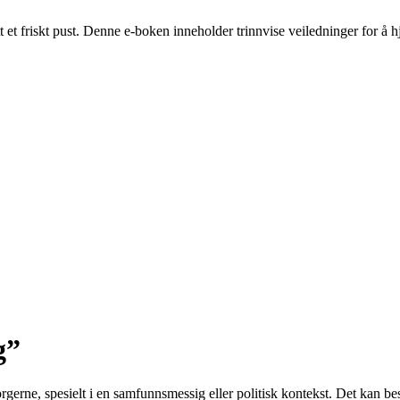
t et friskt pust. Denne e-boken inneholder trinnvise veiledninger for å
g”
borgerne, spesielt i en samfunnsmessig eller politisk kontekst. Det kan be