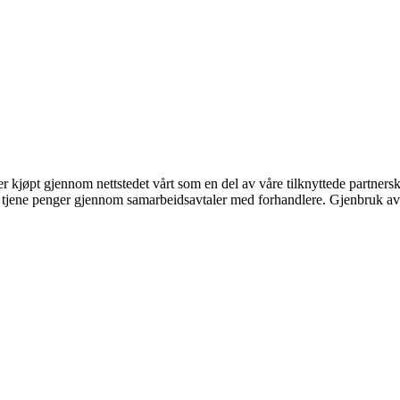
ter kjøpt gjennom nettstedet vårt som en del av våre tilknyttede partner
an tjene penger gjennom samarbeidsavtaler med forhandlere. Gjenbruk av 