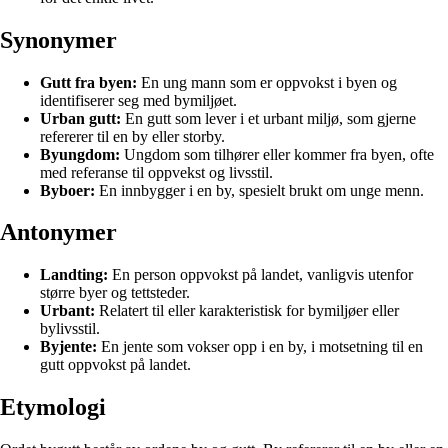
Synonymer
Gutt fra byen:
En ung mann som er oppvokst i byen og
identifiserer seg med bymiljøet.
Urban gutt:
En gutt som lever i et urbant miljø, som gjerne
refererer til en by eller storby.
Byungdom:
Ungdom som tilhører eller kommer fra byen, ofte
med referanse til oppvekst og livsstil.
Byboer:
En innbygger i en by, spesielt brukt om unge menn.
Antonymer
Landting:
En person oppvokst på landet, vanligvis utenfor
større byer og tettsteder.
Urbant:
Relatert til eller karakteristisk for bymiljøer eller
bylivsstil.
Byjente:
En jente som vokser opp i en by, i motsetning til en
gutt oppvokst på landet.
Etymologi