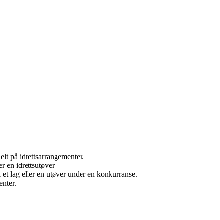
lt på idrettsarrangementer.
r en idrettsutøver.
 et lag eller en utøver under en konkurranse.
enter.