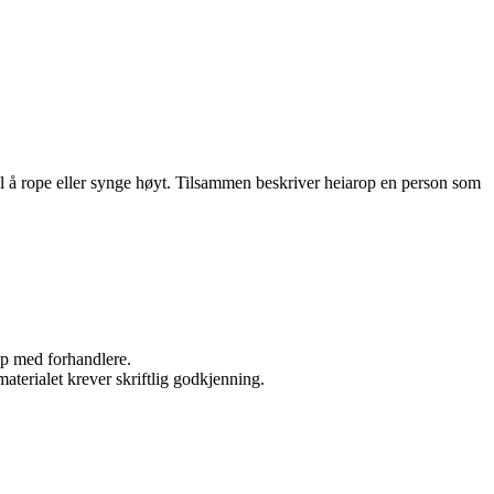
til å rope eller synge høyt. Tilsammen beskriver heiarop en person som
kap med forhandlere.
aterialet krever skriftlig godkjenning.