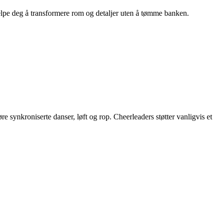
hjelpe deg å transformere rom og detaljer uten å tømme banken.
synkroniserte danser, løft og rop. Cheerleaders støtter vanligvis et