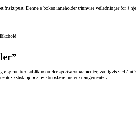
 et friskt pust. Denne e-boken inneholder trinnvise veiledninger for å 
likehold
der”
oppmuntrer publikum under sportsarrangementer, vanligvis ved å utføre 
en entusiastisk og positiv atmosfære under arrangementer.