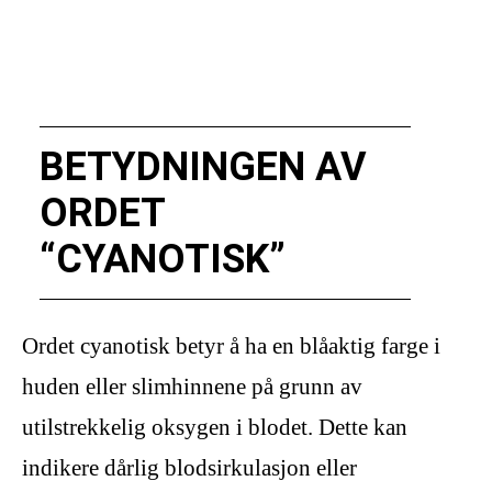
BETYDNINGEN AV
ORDET
“CYANOTISK”
Ordet cyanotisk betyr å ha en blåaktig farge i
huden eller slimhinnene på grunn av
utilstrekkelig oksygen i blodet. Dette kan
indikere dårlig blodsirkulasjon eller