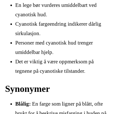
En lege bør vurderes umiddelbart ved
cyanotisk hud.
Cyanotisk fargeendring indikerer dårlig
sirkulasjon.
Personer med cyanotisk hud trenger
umiddelbar hjelp.
Det er viktig å være oppmerksom på
tegnene på cyanotiske tilstander.
Synonymer
Blålig:
En farge som ligner på blått, ofte
brukt for å beskrive misfarging i huden på