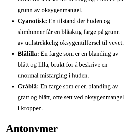
grunn av oksygenmangel.
Cyanotisk:
En tilstand der huden og
slimhinner får en blåaktig farge på grunn
av utilstrekkelig oksygentilførsel til vevet.
Blålilla:
En farge som er en blanding av
blått og lilla, brukt for å beskrive en
unormal misfarging i huden.
Gråblå:
En farge som er en blanding av
grått og blått, ofte sett ved oksygenmangel
i kroppen.
Antonymer