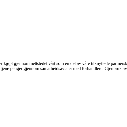
ter kjøpt gjennom nettstedet vårt som en del av våre tilknyttede partner
an tjene penger gjennom samarbeidsavtaler med forhandlere. Gjenbruk av 