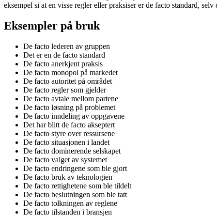
eksempel si at en visse regler eller praksiser er de facto standard, sel
Eksempler på bruk
De facto lederen av gruppen
Det er en de facto standard
De facto anerkjent praksis
De facto monopol på markedet
De facto autoritet på området
De facto regler som gjelder
De facto avtale mellom partene
De facto løsning på problemet
De facto inndeling av oppgavene
Det har blitt de facto akseptert
De facto styre over ressursene
De facto situasjonen i landet
De facto dominerende selskapet
De facto valget av systemet
De facto endringene som ble gjort
De facto bruk av teknologien
De facto rettighetene som ble tildelt
De facto beslutningen som ble tatt
De facto tolkningen av reglene
De facto tilstanden i bransjen