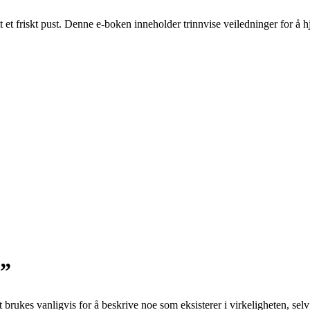
t et friskt pust. Denne e-boken inneholder trinnvise veiledninger for å
o”
et brukes vanligvis for å beskrive noe som eksisterer i virkeligheten, se