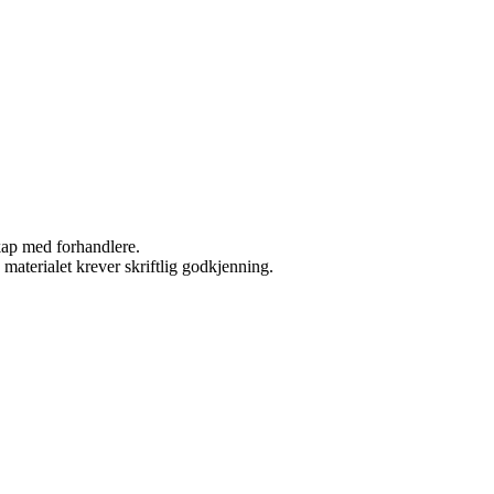
skap med forhandlere.
materialet krever skriftlig godkjenning.