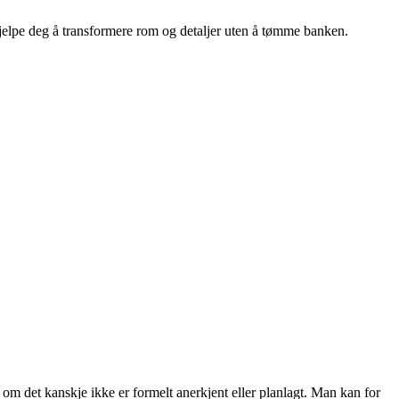
 hjelpe deg å transformere rom og detaljer uten å tømme banken.
lv om det kanskje ikke er formelt anerkjent eller planlagt. Man kan for