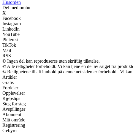
Husorden
Del med omhu
X
Facebook
Instagram
LinkedIn
YouTube
Pinterest
TikTok
Mail
RSS
© Ingen del kan reproduseres uten skriftlig tillatelse.
© Alle rettigheter forbeholdt. Vi kan tjene en del av salget fra produk
© Rettighetene til alt innhold på denne nettsiden er forbeholdt. Vi k
Artikler
Gratis
Fordeler
Opplevelser
Kjøpstips
Steg for steg
Avspillinger
Abonnent
Mitt område
Registrering
Gebyrer