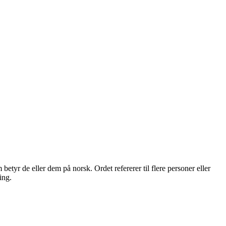
tyr de eller dem på norsk. Ordet refererer til flere personer eller
ing.