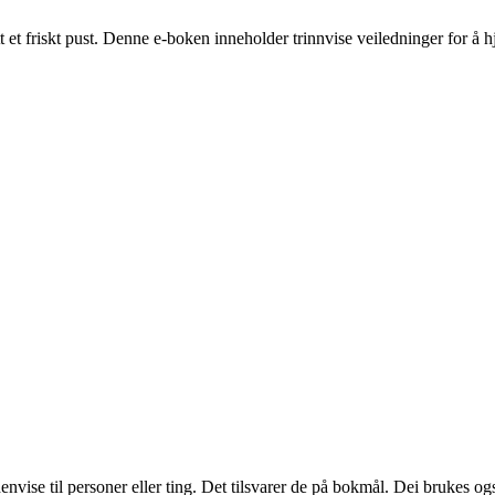
t et friskt pust. Denne e-boken inneholder trinnvise veiledninger for å
envise til personer eller ting. Det tilsvarer de på bokmål. Dei brukes 