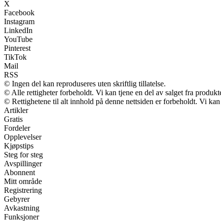
X
Facebook
Instagram
LinkedIn
YouTube
Pinterest
TikTok
Mail
RSS
© Ingen del kan reproduseres uten skriftlig tillatelse.
© Alle rettigheter forbeholdt. Vi kan tjene en del av salget fra produk
© Rettighetene til alt innhold på denne nettsiden er forbeholdt. Vi k
Artikler
Gratis
Fordeler
Opplevelser
Kjøpstips
Steg for steg
Avspillinger
Abonnent
Mitt område
Registrering
Gebyrer
Avkastning
Funksjoner