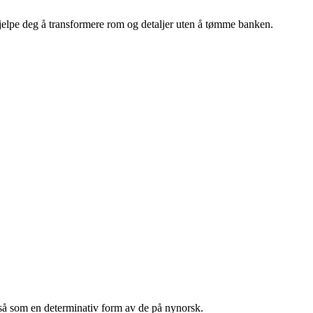
 hjelpe deg å transformere rom og detaljer uten å tømme banken.
også som en determinativ form av de på nynorsk.