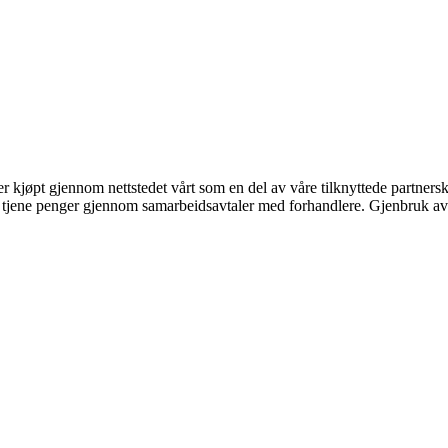
ter kjøpt gjennom nettstedet vårt som en del av våre tilknyttede partner
an tjene penger gjennom samarbeidsavtaler med forhandlere. Gjenbruk av 