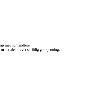
skap med forhandlere.
materialet krever skriftlig godkjenning.