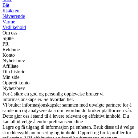
Båt
Kjøkken
Nåværende
Varme
Vedlikehold
Om oss
Støtte
PR
Reklame
Konto
Nyhetsbrev
Affiliate
Din historie
Min side
Opprett konto
Nyhetsbrev
For å sikre en god og personlig opplevelse bruker vi
informasjonskapsler. Se hvordan her.
Vi bruker informasjonskapsler sammen med utvalgte partnere for å
samle inn og analysere data om hvordan du bruker plattformen vår.
Dette gjør oss i stand til å levere relevant og effektivt innhold. Du
kan alltid velge å endre preferansene dine
Lagre og få tilgang til informasjon på enheten. Bruk disse til å velge
skreddersydd annonsering og innhold. Opprett og bruk profiler for