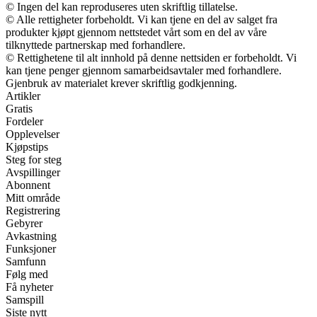
© Ingen del kan reproduseres uten skriftlig tillatelse.
© Alle rettigheter forbeholdt. Vi kan tjene en del av salget fra
produkter kjøpt gjennom nettstedet vårt som en del av våre
tilknyttede partnerskap med forhandlere.
© Rettighetene til alt innhold på denne nettsiden er forbeholdt. Vi
kan tjene penger gjennom samarbeidsavtaler med forhandlere.
Gjenbruk av materialet krever skriftlig godkjenning.
Artikler
Gratis
Fordeler
Opplevelser
Kjøpstips
Steg for steg
Avspillinger
Abonnent
Mitt område
Registrering
Gebyrer
Avkastning
Funksjoner
Samfunn
Følg med
Få nyheter
Samspill
Siste nytt