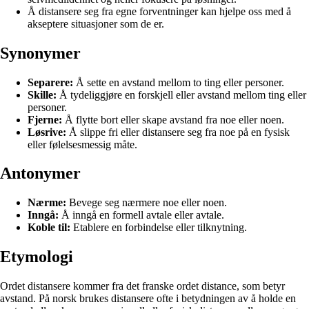
Å distansere seg fra egne forventninger kan hjelpe oss med å
akseptere situasjoner som de er.
Synonymer
Separere:
Å sette en avstand mellom to ting eller personer.
Skille:
Å tydeliggjøre en forskjell eller avstand mellom ting eller
personer.
Fjerne:
Å flytte bort eller skape avstand fra noe eller noen.
Løsrive:
Å slippe fri eller distansere seg fra noe på en fysisk
eller følelsesmessig måte.
Antonymer
Nærme:
Bevege seg nærmere noe eller noen.
Inngå:
Å inngå en formell avtale eller avtale.
Koble til:
Etablere en forbindelse eller tilknytning.
Etymologi
Ordet distansere kommer fra det franske ordet distance, som betyr
avstand. På norsk brukes distansere ofte i betydningen av å holde en