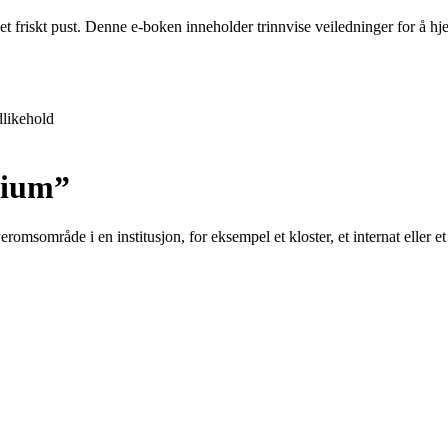
 et friskt pust. Denne e-boken inneholder trinnvise veiledninger for å 
likehold
rium”
omsområde i en institusjon, for eksempel et kloster, et internat eller et 