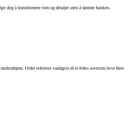
hjelpe deg å transformere rom og detaljer uten å tømme banken.
studenthjem. Ordet refererer vanligvis til et felles soverom hvor flere