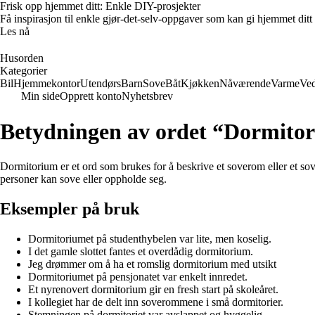
Frisk opp hjemmet ditt: Enkle DIY-prosjekter
Få inspirasjon til enkle gjør-det-selv-oppgaver som kan gi hjemmet ditt
Les nå
Husorden
Kategorier
Bil
Hjemmekontor
Utendørs
Barn
Sove
Båt
Kjøkken
Nåværende
Varme
Ved
Min side
Opprett konto
Nyhetsbrev
Betydningen av ordet “Dormito
Dormitorium er et ord som brukes for å beskrive et soverom eller et sover
personer kan sove eller oppholde seg.
Eksempler på bruk
Dormitoriumet på studenthybelen var lite, men koselig.
I det gamle slottet fantes et overdådig dormitorium.
Jeg drømmer om å ha et romslig dormitorium med utsikt
Dormitoriumet på pensjonatet var enkelt innredet.
Et nyrenovert dormitorium gir en fresh start på skoleåret.
I kollegiet har de delt inn soverommene i små dormitorier.
Stemningen på dormitoriet var avslappet og hyggelig.