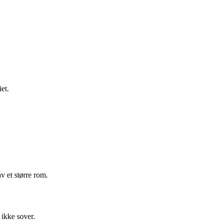
et.
 et større rom.
 ikke sover.