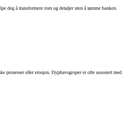
hjelpe deg å transformere rom og detaljer uten å tømme banken.
e prosesser eller erosjon. Dyphavsgroper er ofte assosiert med