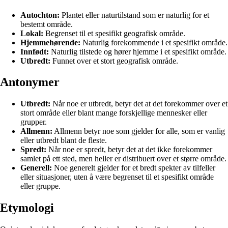
Autochton:
Plantet eller naturtilstand som er naturlig for et
bestemt område.
Lokal:
Begrenset til et spesifikt geografisk område.
Hjemmehørende:
Naturlig forekommende i et spesifikt område.
Innfødt:
Naturlig tilstede og hører hjemme i et spesifikt område.
Utbredt:
Funnet over et stort geografisk område.
Antonymer
Utbredt:
Når noe er utbredt, betyr det at det forekommer over et
stort område eller blant mange forskjellige mennesker eller
grupper.
Allmenn:
Allmenn betyr noe som gjelder for alle, som er vanlig
eller utbredt blant de fleste.
Spredt:
Når noe er spredt, betyr det at det ikke forekommer
samlet på ett sted, men heller er distribuert over et større område.
Generell:
Noe generelt gjelder for et bredt spekter av tilfeller
eller situasjoner, uten å være begrenset til et spesifikt område
eller gruppe.
Etymologi