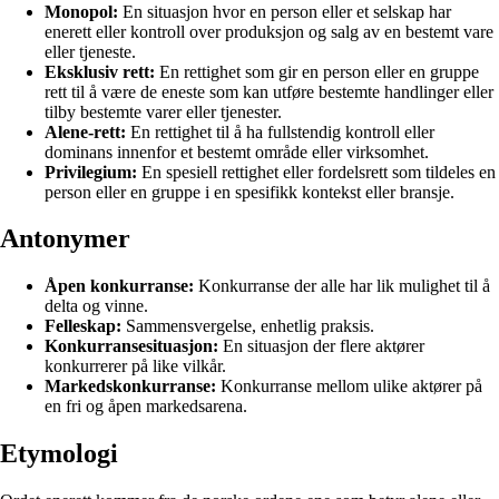
Monopol:
En situasjon hvor en person eller et selskap har
enerett eller kontroll over produksjon og salg av en bestemt vare
eller tjeneste.
Eksklusiv rett:
En rettighet som gir en person eller en gruppe
rett til å være de eneste som kan utføre bestemte handlinger eller
tilby bestemte varer eller tjenester.
Alene-rett:
En rettighet til å ha fullstendig kontroll eller
dominans innenfor et bestemt område eller virksomhet.
Privilegium:
En spesiell rettighet eller fordelsrett som tildeles en
person eller en gruppe i en spesifikk kontekst eller bransje.
Antonymer
Åpen konkurranse:
Konkurranse der alle har lik mulighet til å
delta og vinne.
Felleskap:
Sammensvergelse, enhetlig praksis.
Konkurransesituasjon:
En situasjon der flere aktører
konkurrerer på like vilkår.
Markedskonkurranse:
Konkurranse mellom ulike aktører på
en fri og åpen markedsarena.
Etymologi