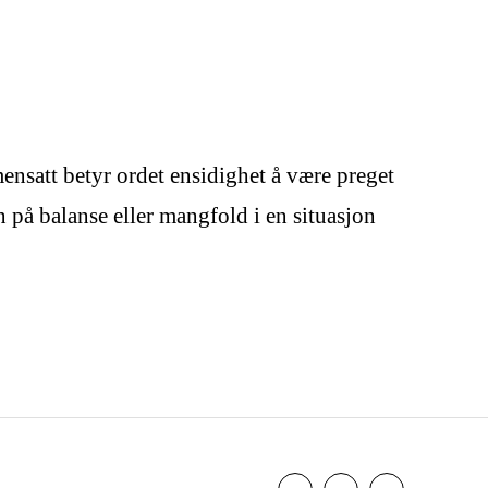
nsatt betyr ordet ensidighet å være preget
n på balanse eller mangfold i en situasjon