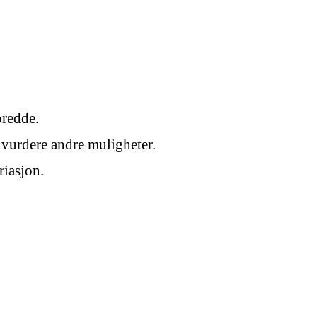
bredde.
å vurdere andre muligheter.
riasjon.