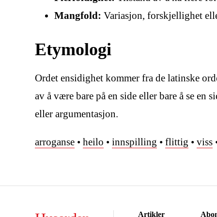
Mangfold:
Variasjon, forskjellighet ell
Etymologi
Ordet ensidighet kommer fra de latinske ord
av å være bare på en side eller bare å se en 
eller argumentasjon.
arroganse
•
heilo
•
innspilling
•
flittig
•
viss
Artikler
Abon