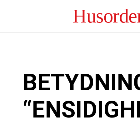
Husorde
BETYDNIN
“ENSIDIGH