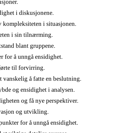
usjoner.
dighet i diskusjonene.
v kompleksiteten i situasjonen.
eten i sin tilnærming.
tstand blant gruppene.
er for å unngå ensidighet.
rte til forvirring.
 vanskelig å fatte en beslutning.
bde og ensidighet i analysen.
gheten og få nye perspektiver.
vasjon og utvikling.
spunkter for å unngå ensidighet.