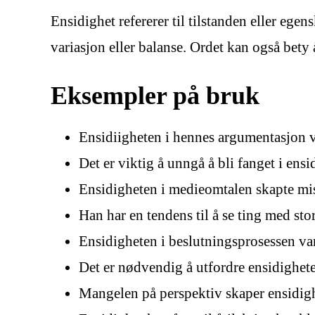
Ensidighet refererer til tilstanden eller ege
variasjon eller balanse. Ordet kan også bety å
Eksempler på bruk
Ensidiigheten i hennes argumentasjon v
Det er viktig å unngå å bli fanget i ensi
Ensidigheten i medieomtalen skapte mis
Han har en tendens til å se ting med sto
Ensidigheten i beslutningsprosessen v
Det er nødvendig å utfordre ensidighete
Mangelen på perspektiv skaper ensidigh