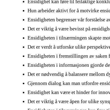
Ensidighet kan føre til feilaktige konkl
Hun arbeider aktivt for å motvirke ensi
Ensidigheten begrenser vår forståelse a
Det er viktig å være bevisst på ensidigh
Ensidigheten i tilnærmingen skapte mo
Det er verdt å utforske ulike perspektiv
Ensidigheten i fremstillingen av saken fø
Ensidigheten i informasjonen gjorde det
Det er nødvendig å balansere mellom dy
Gjennom dialog kan man utfordre ensidi
Ensidighet kan være et hinder for inno
Det er viktig å være åpen for ulike syn