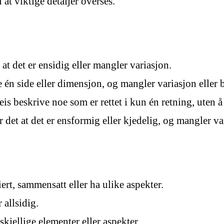
 at viktige detaljer overses.
at det er ensidig eller mangler variasjon.
 én side eller dimensjon, og mangler variasjon eller 
is beskrive noe som er rettet i kun én retning, uten 
det at det er ensformig eller kjedelig, og mangler va
ert, sammensatt eller ha ulike aspekter.
 allsidig.
skjellige elementer eller aspekter.