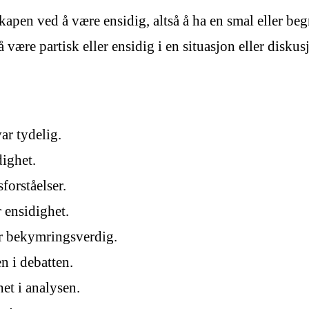
nskapen ved å være ensidig, altså å ha en smal eller b
 være partisk eller ensidig i en situasjon eller diskus
ar tydelig.
dighet.
forståelser.
r ensidighet.
ar bekymringsverdig.
n i debatten.
et i analysen.