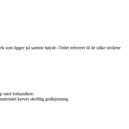
erk som ligger på samme høyde. Ordet refererer til de ulike nivåene
kap med forhandlere.
aterialet krever skriftlig godkjenning.