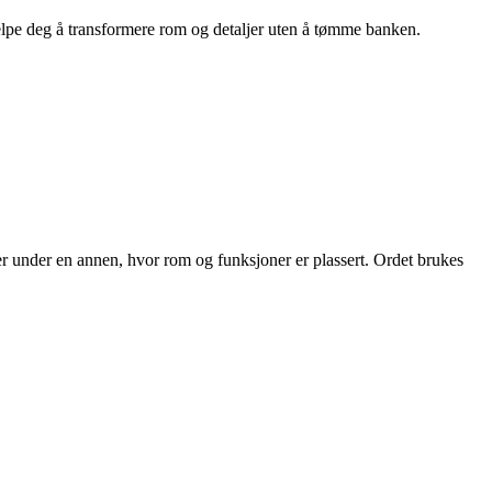
hjelpe deg å transformere rom og detaljer uten å tømme banken.
eller under en annen, hvor rom og funksjoner er plassert. Ordet brukes