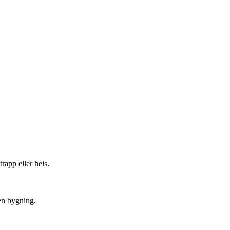
trapp eller heis.
 en bygning.