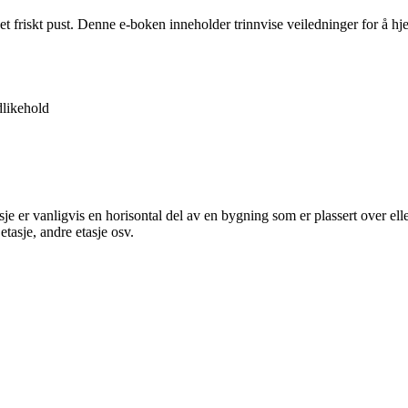
 et friskt pust. Denne e-boken inneholder trinnvise veiledninger for å 
likehold
etasje er vanligvis en horisontal del av en bygning som er plassert over 
tasje, andre etasje osv.