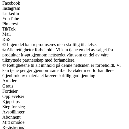
Facebook
Instagram
LinkedIn
YouTube
Pinterest
TikTok
Mail
RSS
© Ingen del kan reproduseres uten skriftlig tillatelse.
© Alle rettigheter forbeholdt. Vi kan tjene en del av salget fra
produkter kjøpt gjennom nettstedet vårt som en del av våre
tilknyttede partnerskap med forhandlere.
© Rettighetene til alt innhold på denne nettsiden er forbeholdt. Vi
kan tjene penger gjennom samarbeidsavtaler med forhandlere.
Gjenbruk av materialet krever skriftlig godkjenning.
Artikler
Gratis
Fordeler
Opplevelser
Kjøpstips
Steg for steg
Avspillinger
Abonnent
Mitt område
Registrering