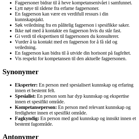
Fagpersoner bidrar til å heve kompetansenivået i samfunnet.
Lytt nøye til rådene fra erfarne fagpersoner.
En fagperson kan være en verdifull ressurs i din
kunnskapsjakt.
Søk veiledning fra en pålitelig fagperson i spesifikke saker.
Ikke nøl med å kontakte en fagperson hvis du står fast.
Gi verdi til ekspertisen til fagpersonen du konsulterer.
Vurder å ta kontakt med en fagperson for å få råd og
veiledning.
En fagperson kan bidra til å utvide din horisont på fagfeltet.
Vis respekt for kompetansen til den aktuelle fagpersonen.
Synonymer
Eksperter:
En person med spesialisert kunnskap og erfaring
innen et bestemt felt.
Spesialist:
En person som har dyp kunnskap og ekspertise
innen et spesifikt område.
Kompetanseperson:
En person med relevant kunnskap og
ferdigheter innen et spesifikt område.
Fagkyndig:
En person med god kunnskap og innsikt innen et
bestemt fagområde.
Antonymer