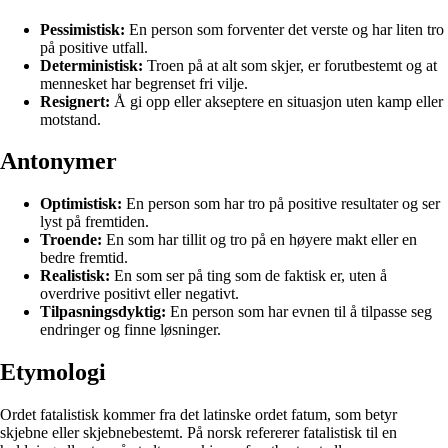
Pessimistisk:
En person som forventer det verste og har liten tro
på positive utfall.
Deterministisk:
Troen på at alt som skjer, er forutbestemt og at
mennesket har begrenset fri vilje.
Resignert:
Å gi opp eller akseptere en situasjon uten kamp eller
motstand.
Antonymer
Optimistisk:
En person som har tro på positive resultater og ser
lyst på fremtiden.
Troende:
En som har tillit og tro på en høyere makt eller en
bedre fremtid.
Realistisk:
En som ser på ting som de faktisk er, uten å
overdrive positivt eller negativt.
Tilpasningsdyktig:
En person som har evnen til å tilpasse seg
endringer og finne løsninger.
Etymologi
Ordet fatalistisk kommer fra det latinske ordet fatum, som betyr
skjebne eller skjebnebestemt. På norsk refererer fatalistisk til en