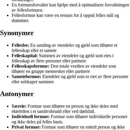
En formuesforvalter kan hjelpe med å optimalisere forvaltningen
av fellesformuen.
Fellesformue kan være en ressurs for å oppnå felles mål og
drømmer.
Synonymer
Fellesbo:
En samling av eiendeler og gjeld som tilhører et
fellesskap eller et sameie
Felleskapital:
Summen av eiendeler og gjeld som eies i
fellesskap av flere personer eller partnere
Fellesskapsformue:
Den totale verdien av eiendeler som
tilhører en gruppe mennesker eller partnere
Sameieformue:
Eiendeler og gjeld som er eiet av flere personer
eller selskaper sammen
Antonymer
Særeie:
Formue som tilhører en person og ikke deles med
ektefellen i et samlivsbrudd eller ved dødsfall.
Individuell formue:
Formue som tilhører individuelle personer
og ikke deles på felles basis.
Privat formue:
Formue som tilhører en enkelt person og ikke