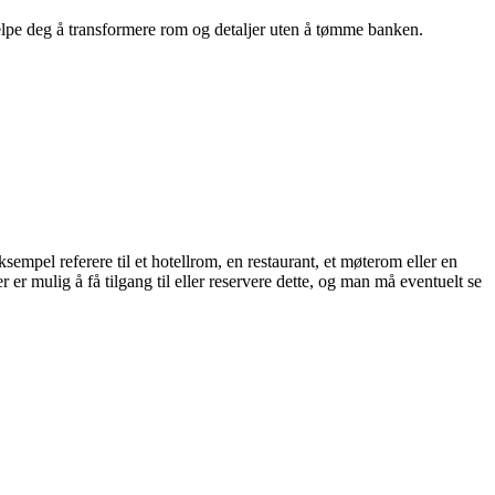
hjelpe deg å transformere rom og detaljer uten å tømme banken.
eksempel referere til et hotellrom, en restaurant, et møterom eller en
r er mulig å få tilgang til eller reservere dette, og man må eventuelt se