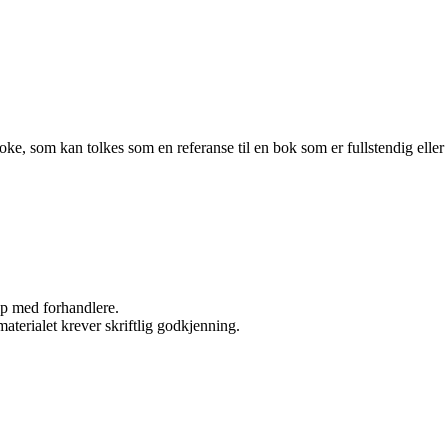
e, som kan tolkes som en referanse til en bok som er fullstendig eller
kap med forhandlere.
aterialet krever skriftlig godkjenning.