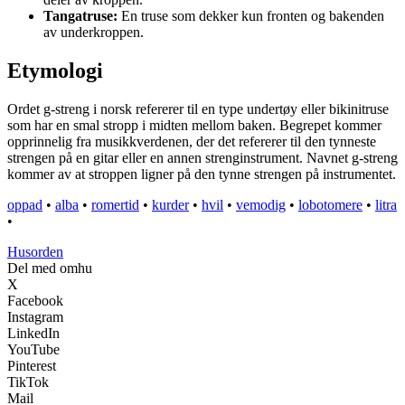
Tangatruse:
En truse som dekker kun fronten og bakenden
av underkroppen.
Etymologi
Ordet g-streng i norsk refererer til en type undertøy eller bikinitruse
som har en smal stropp i midten mellom baken. Begrepet kommer
opprinnelig fra musikkverdenen, der det refererer til den tynneste
strengen på en gitar eller en annen strenginstrument. Navnet g-streng
kommer av at stroppen ligner på den tynne strengen på instrumentet.
oppad
•
alba
•
romertid
•
kurder
•
hvil
•
vemodig
•
lobotomere
•
litra
•
Husorden
Del med omhu
X
Facebook
Instagram
LinkedIn
YouTube
Pinterest
TikTok
Mail