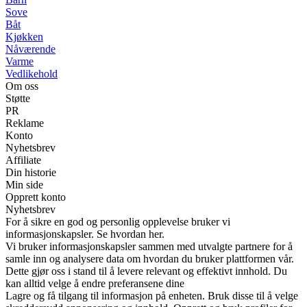
Sove
Båt
Kjøkken
Nåværende
Varme
Vedlikehold
Om oss
Støtte
PR
Reklame
Konto
Nyhetsbrev
Affiliate
Din historie
Min side
Opprett konto
Nyhetsbrev
For å sikre en god og personlig opplevelse bruker vi
informasjonskapsler. Se hvordan her.
Vi bruker informasjonskapsler sammen med utvalgte partnere for å
samle inn og analysere data om hvordan du bruker plattformen vår.
Dette gjør oss i stand til å levere relevant og effektivt innhold. Du
kan alltid velge å endre preferansene dine
Lagre og få tilgang til informasjon på enheten. Bruk disse til å velge