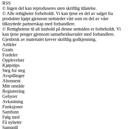
RSS
© Ingen del kan reproduseres uten skriftlig tillatelse.
© Alle rettigheter forbeholdt. Vi kan tjene en del av salget fra
produkter kjøpt gjennom nettstedet vårt som en del av våre
tilknyttede partnerskap med forhandlere.
© Rettighetene til alt innhold på denne nettsiden er forbeholdt. Vi
kan tjene penger gjennom samarbeidsavtaler med forhandlere.
Gjenbruk av materialet krever skriftlig godkjenning.
Artikler
Gratis
Fordeler
Opplevelser
Kjøpstips
Steg for steg
Avspillinger
Abonnent
Mitt område
Registrering
Gebyrer
Avkastning
Funksjoner
Samfunn
Følg med
Få nyheter
Samspill