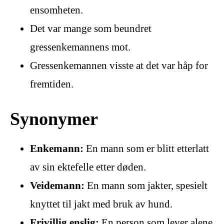
ensomheten.
Det var mange som beundret
gressenkemannens mot.
Gressenkemannen visste at det var håp for
fremtiden.
Synonymer
Enkemann:
En mann som er blitt etterlatt
av sin ektefelle etter døden.
Veidemann:
En mann som jakter, spesielt
knyttet til jakt med bruk av hund.
Frivillig enslig:
En person som lever alene