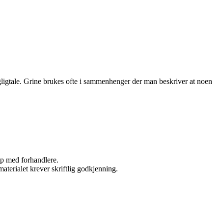
dagligtale. Grine brukes ofte i sammenhenger der man beskriver at noen
kap med forhandlere.
aterialet krever skriftlig godkjenning.