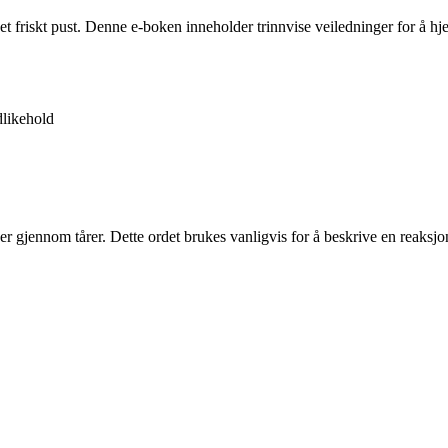
 et friskt pust. Denne e-boken inneholder trinnvise veiledninger for å 
likehold
ser gjennom tårer. Dette ordet brukes vanligvis for å beskrive en reaksjon