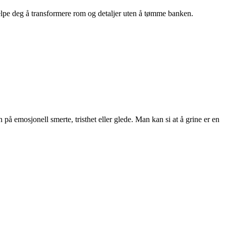
hjelpe deg å transformere rom og detaljer uten å tømme banken.
 på emosjonell smerte, tristhet eller glede. Man kan si at å grine er en