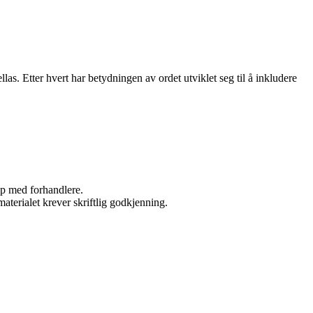
las. Etter hvert har betydningen av ordet utviklet seg til å inkludere
kap med forhandlere.
aterialet krever skriftlig godkjenning.