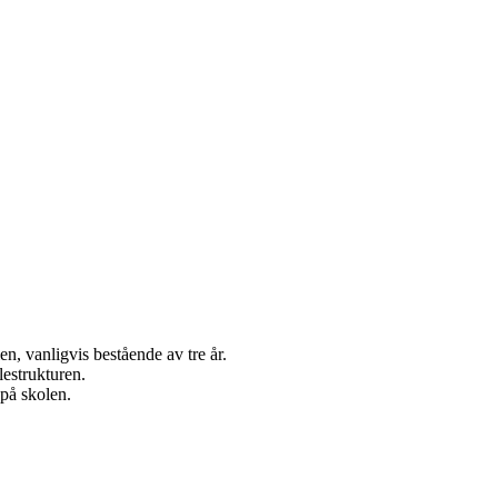
n, vanligvis bestående av tre år.
estrukturen.
 på skolen.