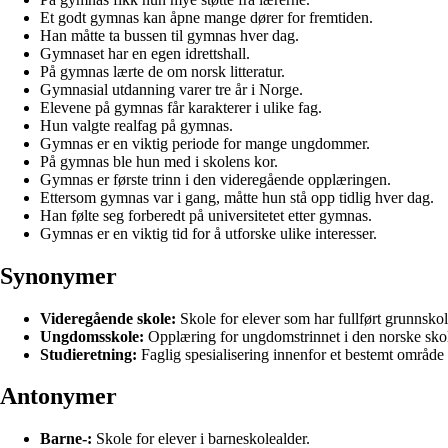
Et godt gymnas kan åpne mange dører for fremtiden.
Han måtte ta bussen til gymnas hver dag.
Gymnaset har en egen idrettshall.
På gymnas lærte de om norsk litteratur.
Gymnasial utdanning varer tre år i Norge.
Elevene på gymnas får karakterer i ulike fag.
Hun valgte realfag på gymnas.
Gymnas er en viktig periode for mange ungdommer.
På gymnas ble hun med i skolens kor.
Gymnas er første trinn i den videregående opplæringen.
Ettersom gymnas var i gang, måtte hun stå opp tidlig hver dag.
Han følte seg forberedt på universitetet etter gymnas.
Gymnas er en viktig tid for å utforske ulike interesser.
Synonymer
Videregående skole:
Skole for elever som har fullført grunnskole
Ungdomsskole:
Opplæring for ungdomstrinnet i den norske skol
Studieretning:
Faglig spesialisering innenfor et bestemt område
Antonymer
Barne-:
Skole for elever i barneskolealder.