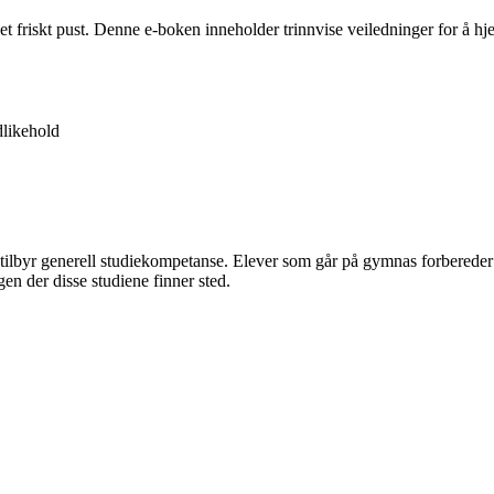
 et friskt pust. Denne e-boken inneholder trinnvise veiledninger for å 
likehold
 tilbyr generell studiekompetanse. Elever som går på gymnas forbereder 
en der disse studiene finner sted.