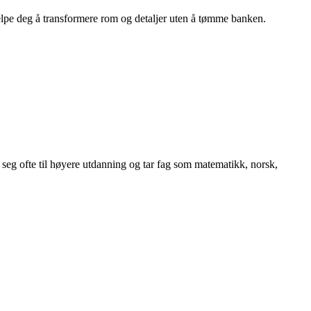
hjelpe deg å transformere rom og detaljer uten å tømme banken.
seg ofte til høyere utdanning og tar fag som matematikk, norsk,