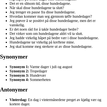
Det er en slitsom tid, disse hundedagene.
Når skal disse hundedagene ta slutt?
Jeg trenger en pause fra disse hundedagene.
Hvordan kommer man seg gjennom tøffe hundedager?
Jeg prøver å se positivt på disse hundedagene, men det er
vanskelig.
Er det noen råd for å takle hundedager bedre?
Det virker som om hundedagene aldri vil ta slutt.
Jeg hadde virkelig håpet på bedre vær i disse hundedagene.
Hundedagene tar virkelig på kreftene mine.
Jeg skal komme meg sterkere ut av disse hundedagene.
Synonymer
Synonym 1:
Varme dager i juli og august
Synonym 2:
Tropedager
Synonym 3:
Hundevær
Synonym 4:
Sommerheten
Antonymer
Vinterdag:
En dag i vintermånedene preget av kjølig vær og
kortere dager.