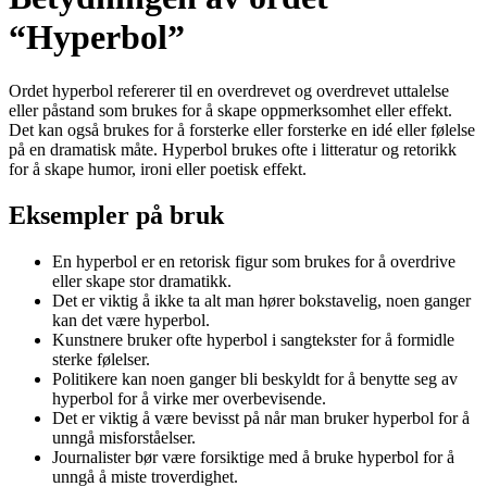
“Hyperbol”
Ordet hyperbol refererer til en overdrevet og overdrevet uttalelse
eller påstand som brukes for å skape oppmerksomhet eller effekt.
Det kan også brukes for å forsterke eller forsterke en idé eller følelse
på en dramatisk måte. Hyperbol brukes ofte i litteratur og retorikk
for å skape humor, ironi eller poetisk effekt.
Eksempler på bruk
En hyperbol er en retorisk figur som brukes for å overdrive
eller skape stor dramatikk.
Det er viktig å ikke ta alt man hører bokstavelig, noen ganger
kan det være hyperbol.
Kunstnere bruker ofte hyperbol i sangtekster for å formidle
sterke følelser.
Politikere kan noen ganger bli beskyldt for å benytte seg av
hyperbol for å virke mer overbevisende.
Det er viktig å være bevisst på når man bruker hyperbol for å
unngå misforståelser.
Journalister bør være forsiktige med å bruke hyperbol for å
unngå å miste troverdighet.