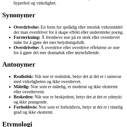
hyperbol og virkelighet.
Synonymer
Overdrivelse:
En form for språklig eller retorisk virkemiddel
der man overdriver for å skape effekt eller understreke poeng.
Forsterkning:
Å fremheve noe på en sterk eller overdrevet
måte for å gjøre det mer betydningsfullt.
Overdrivelse:
Å overdrive eller overdrive effektene av noe
for å gjøre det mer dramatisk eller iøynefallende.
Antonymer
Realistisk:
Når noe er realistisk, betyr det at det er i samsvar
med virkeligheten og ikke overdrevet.
Måtelig:
Noe som er måtelig, er moderat og ikke ekstremt
eller overdrevent.
Beskeden:
Når noe er beskjedent, betyr det at det er ydmykt
og ikke prangende.
Forholdsvis:
Noe som er forholdsvis, betyr at det er i rimelig
grad og ikke ekstremt.
Etymologi