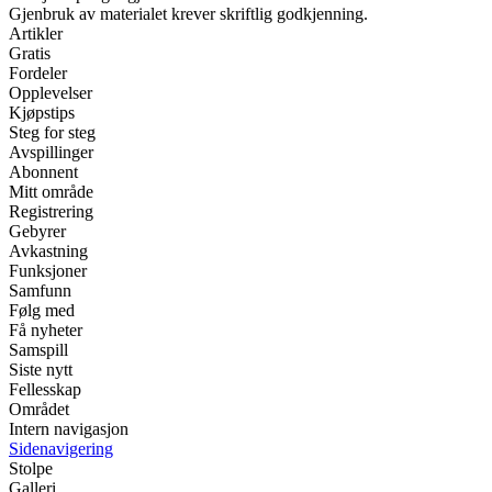
Gjenbruk av materialet krever skriftlig godkjenning.
Artikler
Gratis
Fordeler
Opplevelser
Kjøpstips
Steg for steg
Avspillinger
Abonnent
Mitt område
Registrering
Gebyrer
Avkastning
Funksjoner
Samfunn
Følg med
Få nyheter
Samspill
Siste nytt
Fellesskap
Området
Intern navigasjon
Sidenavigering
Stolpe
Galleri