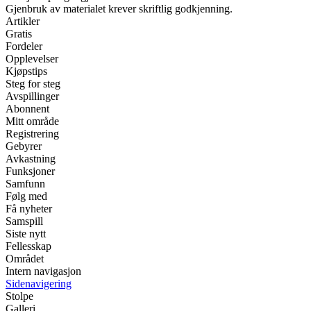
Gjenbruk av materialet krever skriftlig godkjenning.
Artikler
Gratis
Fordeler
Opplevelser
Kjøpstips
Steg for steg
Avspillinger
Abonnent
Mitt område
Registrering
Gebyrer
Avkastning
Funksjoner
Samfunn
Følg med
Få nyheter
Samspill
Siste nytt
Fellesskap
Området
Intern navigasjon
Sidenavigering
Stolpe
Galleri