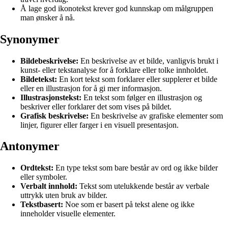
Å lage god ikonotekst krever god kunnskap om målgruppen
man ønsker å nå.
Synonymer
Bildebeskrivelse:
En beskrivelse av et bilde, vanligvis brukt i
kunst- eller tekstanalyse for å forklare eller tolke innholdet.
Bildetekst:
En kort tekst som forklarer eller supplerer et bilde
eller en illustrasjon for å gi mer informasjon.
Illustrasjonstekst:
En tekst som følger en illustrasjon og
beskriver eller forklarer det som vises på bildet.
Grafisk beskrivelse:
En beskrivelse av grafiske elementer som
linjer, figurer eller farger i en visuell presentasjon.
Antonymer
Ordtekst:
En type tekst som bare består av ord og ikke bilder
eller symboler.
Verbalt innhold:
Tekst som utelukkende består av verbale
uttrykk uten bruk av bilder.
Tekstbasert:
Noe som er basert på tekst alene og ikke
inneholder visuelle elementer.